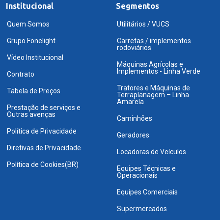
Institucional
Segmentos
Quem Somos
Utilitários / VUCS
Grupo Fonelight
Carretas / implementos
rodoviários
Vídeo Institucional
Máquinas Agrícolas e
Implementos - Linha Verde
Contrato
Tratores e Máquinas de
Tabela de Preços
Terraplanagem – Linha
Amarela
Prestação de serviços e
Outras avenças
Caminhões
Política de Privacidade
Geradores
Diretivas de Privacidade
Locadoras de Veículos
Política de Cookies(BR)
Equipes Técnicas e
Operacionais
Equipes Comerciais
Supermercados