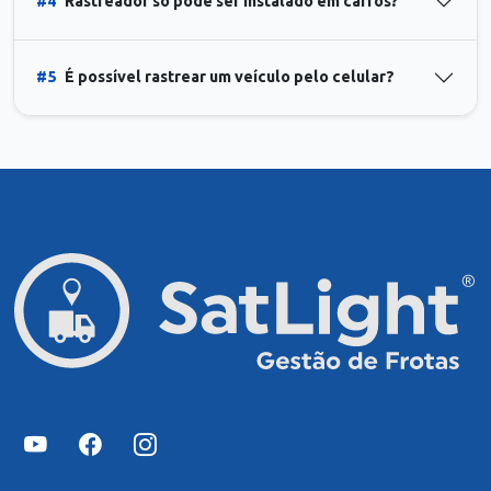
#4
Rastreador só pode ser instalado em carros?
#5
É possível rastrear um veículo pelo celular?