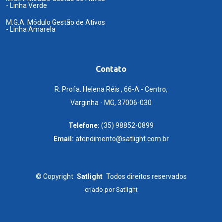
- Linha Verde
M.G.A. Módulo Gestão de Ativos
- Linha Amarela
Contato
R. Profa. Helena Réis , 66-A - Centro,
Varginha - MG, 37006-030
Telefone:
(35) 98852-0899
Email:
atendimento@satlight.com.br
©
Copyright
Satlight
Todos direitos reservados
criado por
Satlight