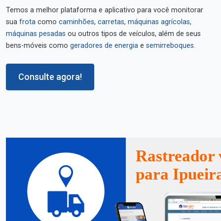
Temos a melhor plataforma e aplicativo para você monitorar
sua
frota
como
caminhões
,
carretas
,
máquinas agrícolas
,
máquinas pesadas
ou outros tipos de veículos, além de seus
bens-móveis como
geradores de energia
e
semirreboques
.
Consulte agora!
Rastreador 
para Ipueir