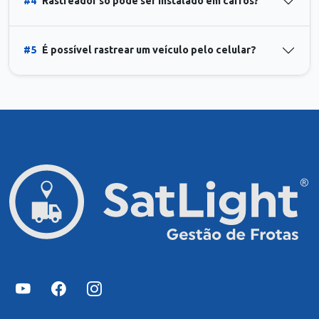
#4
Rastreador só pode ser instalado em carros?
#5
É possível rastrear um veículo pelo celular?