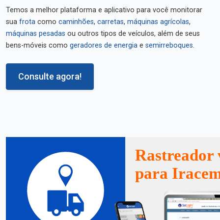
Temos a melhor plataforma e aplicativo para você monitorar
sua
frota
como
caminhões
,
carretas
,
máquinas agrícolas
,
máquinas pesadas
ou outros tipos de veículos, além de seus
bens-móveis como
geradores de energia
e
semirreboques
.
Consulte agora!
Rastreador 
para Irace