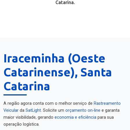
Catarina.
Iraceminha (Oeste
Catarinense), Santa
Catarina
A região agora conta com o melhor serviço de
Rastreamento
Veicular
da
SatLight
. Solicite um
orçamento on-line
e garanta
maior visibilidade, gerando
economia e eficiência
para sua
operação logística.