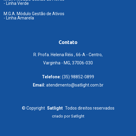
- Linha Verde
M.G.A. Módulo Gestão de Ativos
- Linha Amarela
Contato
R. Profa. Helena Réis , 66-A - Centro,
Varginha - MG, 37006-030
Telefone:
(35) 98852-0899
Email:
atendimento@satlight.com.br
©
Copyright
Satlight
Todos direitos reservados
criado por
Satlight