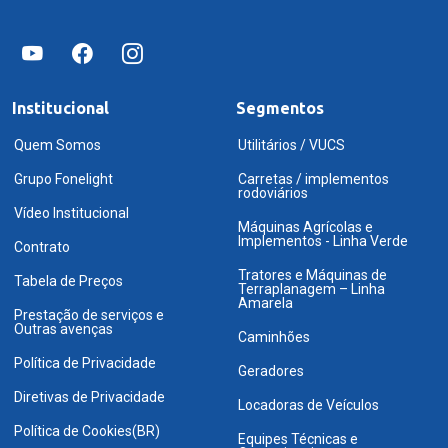
Institucional
Segmentos
Quem Somos
Utilitários / VUCS
Grupo Fonelight
Carretas / implementos
rodoviários
Vídeo Institucional
Máquinas Agrícolas e
Implementos - Linha Verde
Contrato
Tratores e Máquinas de
Tabela de Preços
Terraplanagem – Linha
Amarela
Prestação de serviços e
Outras avenças
Caminhões
Política de Privacidade
Geradores
Diretivas de Privacidade
Locadoras de Veículos
Política de Cookies(BR)
Equipes Técnicas e