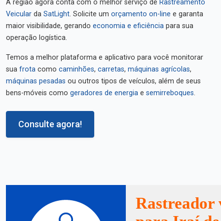
A região agora conta com o melhor serviço de
Rastreamento
Veicular
da
SatLight
. Solicite um
orçamento on-line
e garanta
maior visibilidade, gerando
economia e eficiência
para sua
operação logística.
Temos a melhor plataforma e aplicativo para você monitorar
sua
frota
como
caminhões
,
carretas
,
máquinas agrícolas
,
máquinas pesadas
ou outros tipos de veículos, além de seus
bens-móveis como
geradores de energia
e
semirreboques
.
Consulte agora!
Rastreador 