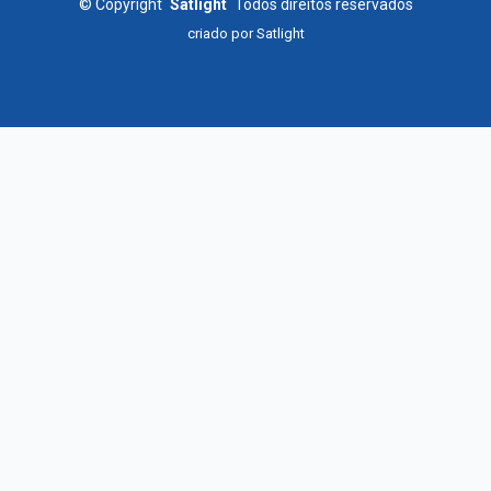
©
Copyright
Satlight
Todos direitos reservados
criado por
Satlight