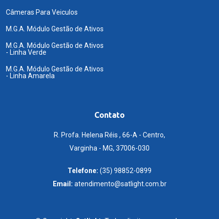
Câmeras Para Veiculos
M.G.A. Módulo Gestão de Ativos
M.G.A. Módulo Gestão de Ativos
- Linha Verde
M.G.A. Módulo Gestão de Ativos
- Linha Amarela
Contato
R. Profa. Helena Réis , 66-A - Centro,
Varginha - MG, 37006-030
Telefone:
(35) 98852-0899
Email:
atendimento@satlight.com.br