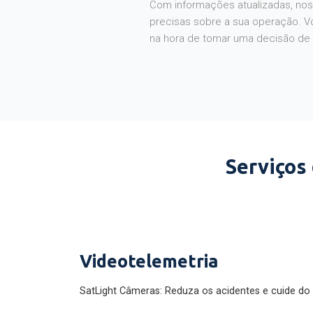
Com informações atualizadas, noss
precisas sobre a sua operação. V
na hora de tomar uma decisão de
Serviços
Videotelemetria
SatLight Câmeras: Reduza os acidentes e cuide do