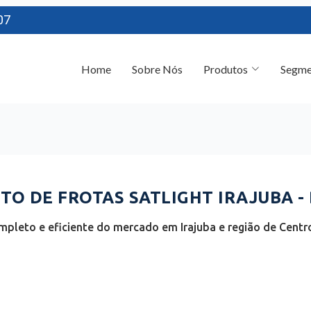
07
Home
Sobre Nós
Produtos
Segme
O DE FROTAS SATLIGHT IRAJUBA -
pleto e eficiente do mercado em Irajuba e região de Centro