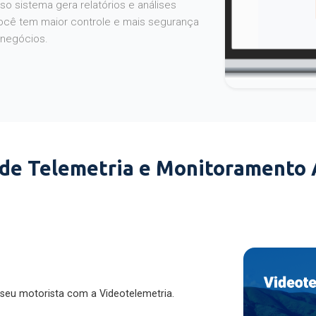
o sistema gera relatórios e análises
ocê tem maior controle e mais segurança
 negócios.
 de Telemetria e Monitoramento
 seu motorista com a Videotelemetria.