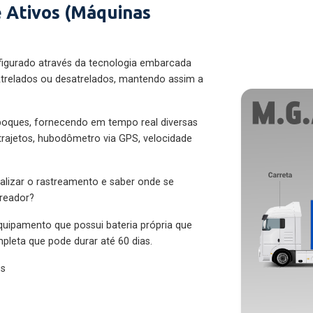
 Ativos (Máquinas
figurado através da tecnologia embarcada
trelados ou desatrelados, mantendo assim a
eboques, fornecendo em tempo real diversas
 trajetos, hubodômetro via GPS, velocidade
alizar o rastreamento e saber onde se
treador?
quipamento que possui bateria própria que
pleta que pode durar até 60 dias.
es