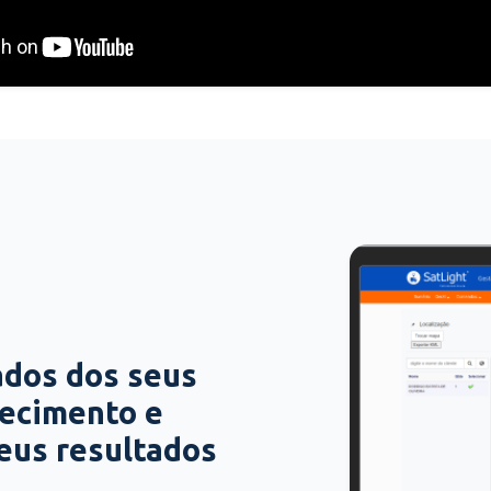
ados dos seus
hecimento e
seus resultados