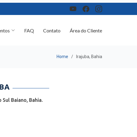
ntos
FAQ
Contato
Área do Cliente
Home
Irajuba, Bahia
 BA
 Sul Baiano, Bahia.