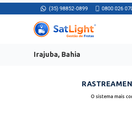
(35) 98852-0899
0800 026 07
Irajuba, Bahia
RASTREAMENT
O sistema mais com