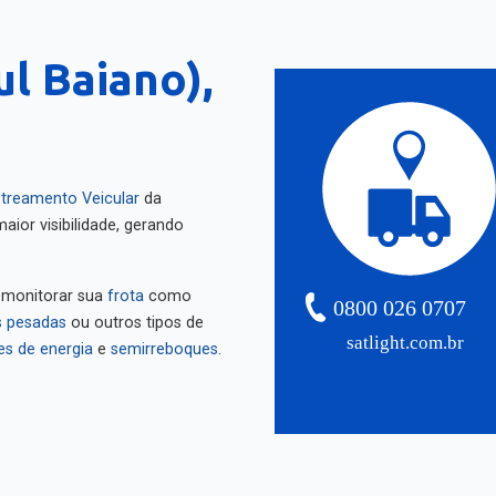
ul Baiano),
treamento Veicular
da
aior visibilidade, gerando
 monitorar sua
frota
como
0800 026 0707
 pesadas
ou outros tipos de
satlight.com.br
es de energia
e
semirreboques
.