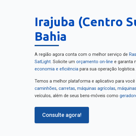
Irajuba (Centro S
Bahia
A região agora conta com o melhor serviço de
Ras
SatLight
. Solicite um
orçamento on-line
e garanta m
economia e eficiência
para sua operação logística.
Temos a melhor plataforma e aplicativo para você
caminhões
,
carretas
,
máquinas agrícolas
,
máquinas
veículos, além de seus bens-móveis como
gerador
Consulte agora!