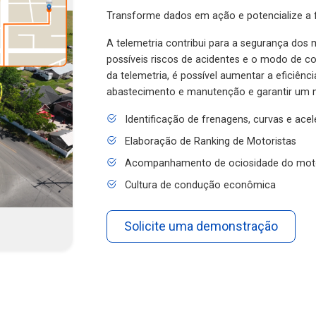
Transforme dados em ação e potencialize a f
A telemetria contribui para a segurança dos m
possíveis riscos de acidentes e o modo de 
da telemetria, é possível aumentar a eficiênc
abastecimento e manutenção e garantir um 
Identificação de frenagens, curvas e ace
Elaboração de Ranking de Motoristas
Acompanhamento de ociosidade do mot
Cultura de condução econômica
Solicite uma demonstração