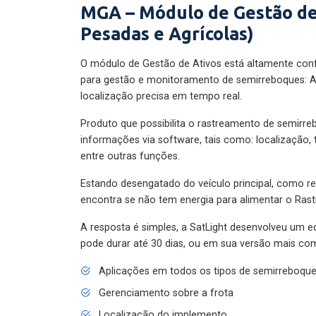
MGA – Módulo de Gestão de
Pesadas e Agrícolas)
O módulo de Gestão de Ativos está altamente con
para gestão e monitoramento de semirreboques: A
localização precisa em tempo real.
Produto que possibilita o rastreamento de semirr
informações via software, tais como: localização,
entre outras funções.
Estando desengatado do veículo principal, como re
encontra se não tem energia para alimentar o Ras
A resposta é simples, a SatLight desenvolveu um e
pode durar até 30 dias, ou em sua versão mais com
Aplicações em todos os tipos de semirreboqu
Gerenciamento sobre a frota
Localização do implemento