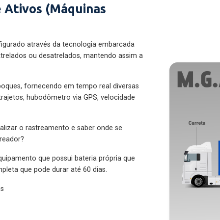
 Ativos (Máquinas
figurado através da tecnologia embarcada
trelados ou desatrelados, mantendo assim a
eboques, fornecendo em tempo real diversas
 trajetos, hubodômetro via GPS, velocidade
alizar o rastreamento e saber onde se
treador?
quipamento que possui bateria própria que
pleta que pode durar até 60 dias.
es