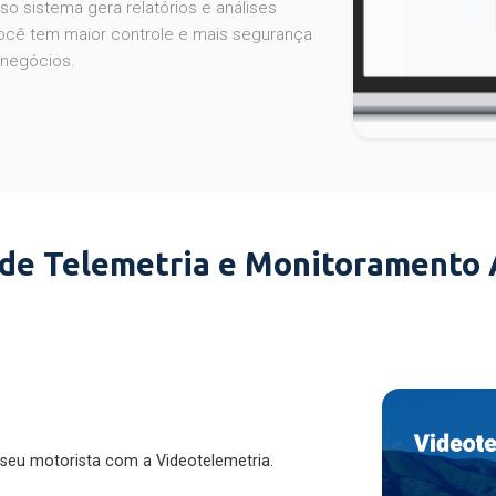
o sistema gera relatórios e análises
ocê tem maior controle e mais segurança
 negócios.
 de Telemetria e Monitoramento
 seu motorista com a Videotelemetria.