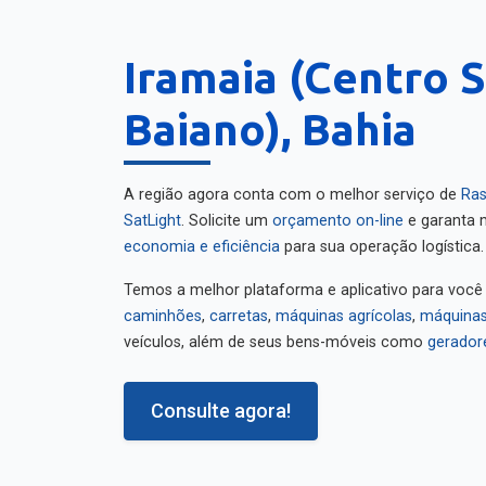
Iramaia (Centro S
Baiano), Bahia
A região agora conta com o melhor serviço de
Ras
SatLight
. Solicite um
orçamento on-line
e garanta m
economia e eficiência
para sua operação logística.
Temos a melhor plataforma e aplicativo para você
caminhões
,
carretas
,
máquinas agrícolas
,
máquinas
veículos, além de seus bens-móveis como
gerador
Consulte agora!