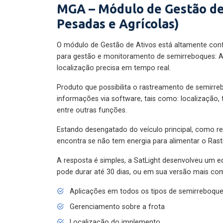
MGA – Módulo de Gestão de
Pesadas e Agrícolas)
O módulo de Gestão de Ativos está altamente con
para gestão e monitoramento de semirreboques: A
localização precisa em tempo real.
Produto que possibilita o rastreamento de semirr
informações via software, tais como: localização,
entre outras funções.
Estando desengatado do veículo principal, como re
encontra se não tem energia para alimentar o Ras
A resposta é simples, a SatLight desenvolveu um e
pode durar até 30 dias, ou em sua versão mais com
Aplicações em todos os tipos de semirreboqu
Gerenciamento sobre a frota
Localização do implemento