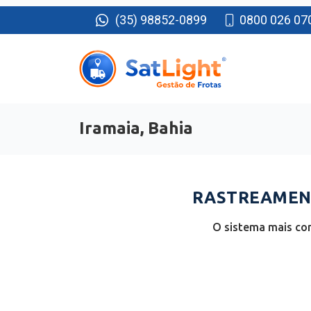
(35) 98852-0899
0800 026 07
Iramaia, Bahia
RASTREAMENT
O sistema mais com