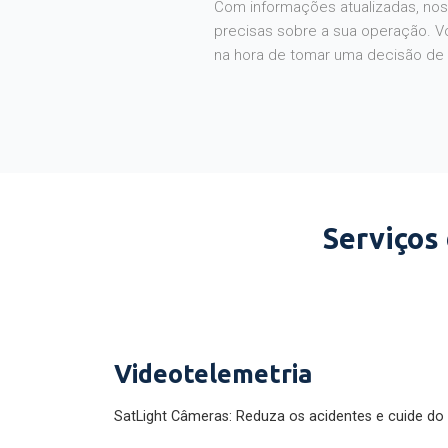
Com informações atualizadas, noss
precisas sobre a sua operação. V
na hora de tomar uma decisão de
Serviços
Videotelemetria
SatLight Câmeras: Reduza os acidentes e cuide do