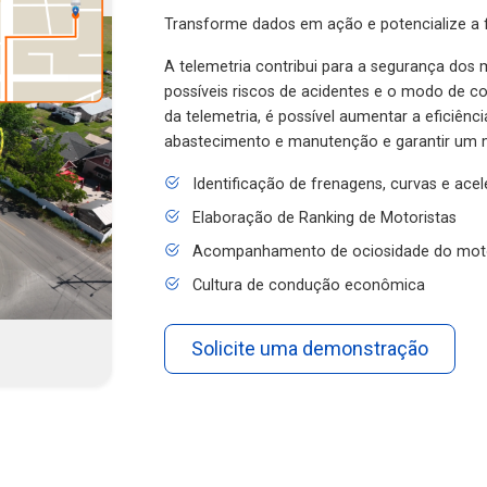
Transforme dados em ação e potencialize a f
A telemetria contribui para a segurança dos m
possíveis riscos de acidentes e o modo de 
da telemetria, é possível aumentar a eficiênc
abastecimento e manutenção e garantir um 
Identificação de frenagens, curvas e ace
Elaboração de Ranking de Motoristas
Acompanhamento de ociosidade do mot
Cultura de condução econômica
Solicite uma demonstração