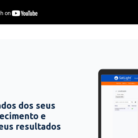
ados dos seus
hecimento e
seus resultados