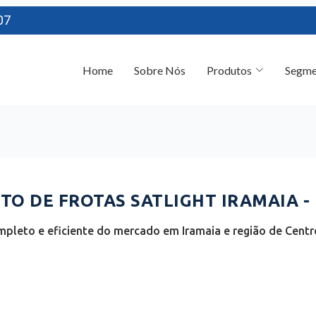
07
Home
Sobre Nós
Produtos
Segme
O DE FROTAS SATLIGHT IRAMAIA -
pleto e eficiente do mercado em Iramaia e região de Centro