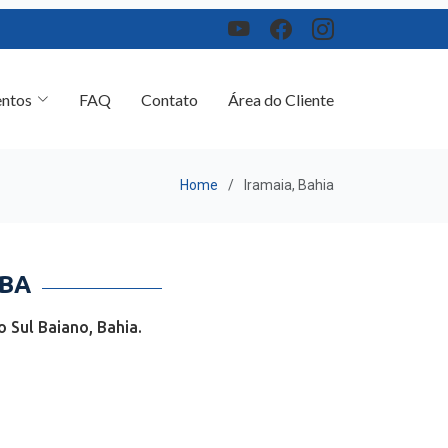
ntos
FAQ
Contato
Área do Cliente
Home
Iramaia, Bahia
 BA
 Sul Baiano, Bahia.