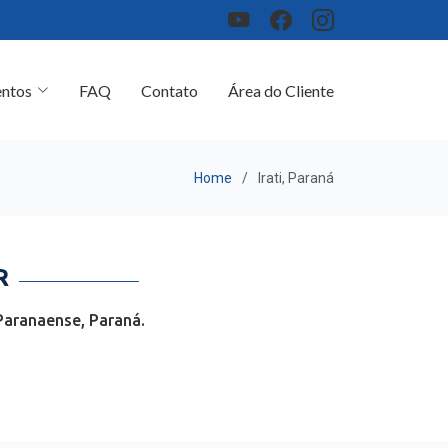
ntos
FAQ
Contato
Área do Cliente
Home
Irati, Paraná
R
Paranaense, Paraná.