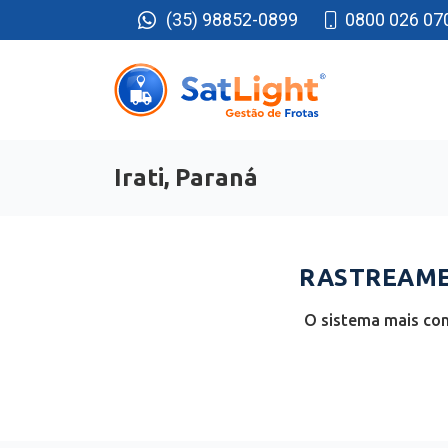
(35) 98852-0899
0800 026 07
Irati, Paraná
RASTREAMEN
O sistema mais com