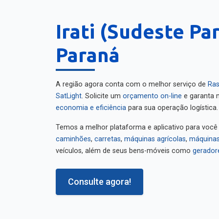
Irati (Sudeste Pa
Paraná
A região agora conta com o melhor serviço de
Ras
SatLight
. Solicite um
orçamento on-line
e garanta m
economia e eficiência
para sua operação logística.
Temos a melhor plataforma e aplicativo para você
caminhões
,
carretas
,
máquinas agrícolas
,
máquinas
veículos, além de seus bens-móveis como
gerador
Consulte agora!