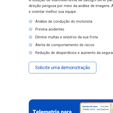
A solução de videotelemetria da SatLight serve pa
direção perigosa por meio da análise de imagens. A
e orientar melhor sua equipe.
Análise de condução do motorista
Previna acidentes
Elimine multas e sinistros da sua frota
Alerta de comportamento de riscos
Redução de desperdícios e aumento da segura
Solicite uma demonstração