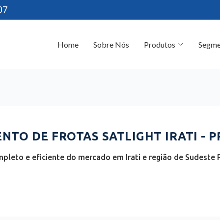
07
Home
Sobre Nós
Produtos
Segme
TO DE FROTAS SATLIGHT IRATI - P
pleto e eficiente do mercado em Irati e região de Sudeste 