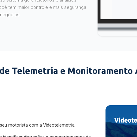
o sistema gera relatórios e análises
ocê tem maior controle e mais segurança
 negócios.
 de Telemetria e Monitoramento
 seu motorista com a Videotelemetria.