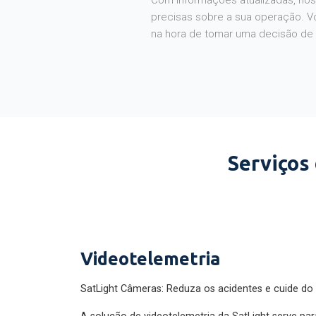
Com informações atualizadas, noss
precisas sobre a sua operação. V
na hora de tomar uma decisão de
Serviços
Videotelemetria
SatLight Câmeras: Reduza os acidentes e cuide do