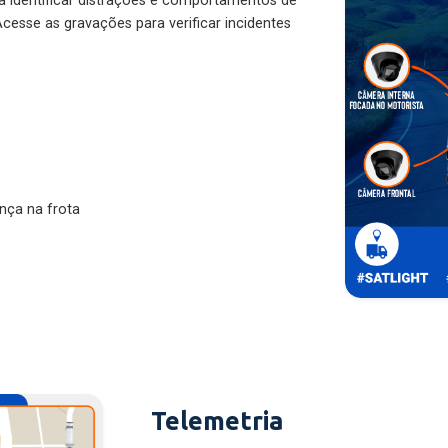
ra identificar distrações e comportamentos de
cesse as gravações para verificar incidentes
nça na frota
Telemetria