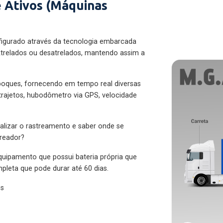
 Ativos (Máquinas
figurado através da tecnologia embarcada
trelados ou desatrelados, mantendo assim a
eboques, fornecendo em tempo real diversas
 trajetos, hubodômetro via GPS, velocidade
alizar o rastreamento e saber onde se
treador?
quipamento que possui bateria própria que
pleta que pode durar até 60 dias.
es