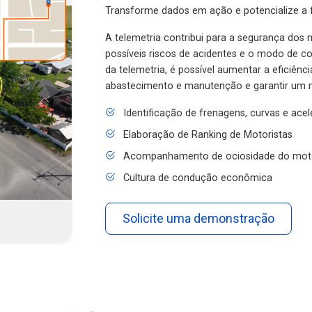
Transforme dados em ação e potencialize a f
A telemetria contribui para a segurança dos m
possíveis riscos de acidentes e o modo de 
da telemetria, é possível aumentar a eficiênc
abastecimento e manutenção e garantir um 
Identificação de frenagens, curvas e ace
Elaboração de Ranking de Motoristas
Acompanhamento de ociosidade do mot
Cultura de condução econômica
Solicite uma demonstração