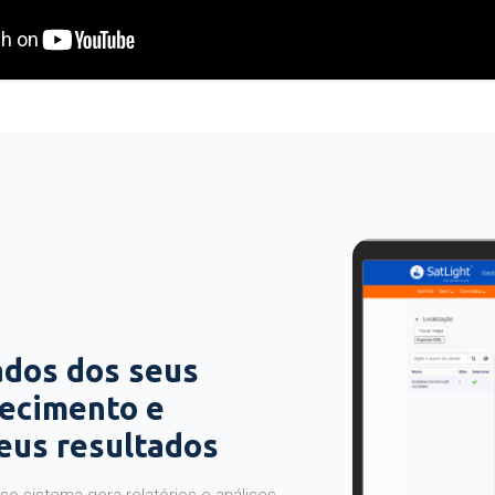
ados dos seus
hecimento e
seus resultados