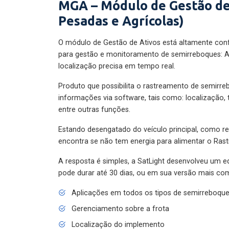
MGA – Módulo de Gestão de
Pesadas e Agrícolas)
O módulo de Gestão de Ativos está altamente con
para gestão e monitoramento de semirreboques: A
localização precisa em tempo real.
Produto que possibilita o rastreamento de semirr
informações via software, tais como: localização,
entre outras funções.
Estando desengatado do veículo principal, como re
encontra se não tem energia para alimentar o Ras
A resposta é simples, a SatLight desenvolveu um e
pode durar até 30 dias, ou em sua versão mais com
Aplicações em todos os tipos de semirreboqu
Gerenciamento sobre a frota
Localização do implemento