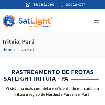
(35) 98852-0899
0800 026 0707
Irituia, Pará
Home
Irituia, Pará
RASTREAMENTO DE FROTAS
SATLIGHT IRITUIA - PA
O sistema mais completo e eficiente do mercado em
Irituia e região de Nordeste Paraense, Pará.