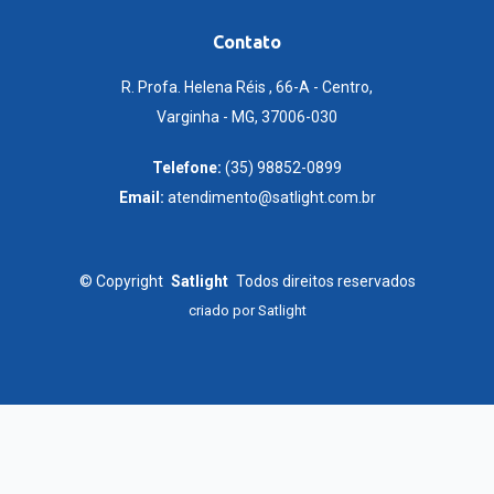
Contato
R. Profa. Helena Réis , 66-A - Centro,
Varginha - MG, 37006-030
Telefone:
(35) 98852-0899
Email:
atendimento@satlight.com.br
©
Copyright
Satlight
Todos direitos reservados
criado por
Satlight