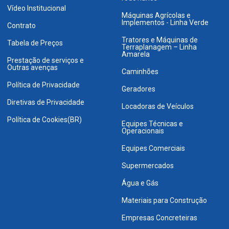
Vídeo Institucional
Máquinas Agrícolas e
Implementos - Linha Verde
Contrato
Tratores e Máquinas de
Tabela de Preços
Terraplanagem – Linha
Amarela
Prestação de serviços e
Outras avenças
Caminhões
Política de Privacidade
Geradores
Diretivas de Privacidade
Locadoras de Veículos
Política de Cookies(BR)
Equipes Técnicas e
Operacionais
Equipes Comerciais
Supermercados
Água e Gás
Materiais para Construção
Empresas Concreteiras