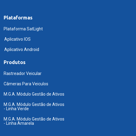
Plataformas
Plataforma SatLight
Aplicativo IOS
Aplicativo Android
Produtos
Rastreador Veicular
Câmeras Para Veiculos
M.G.A. Módulo Gestão de Ativos
M.G.A. Módulo Gestão de Ativos
- Linha Verde
M.G.A. Módulo Gestão de Ativos
- Linha Amarela