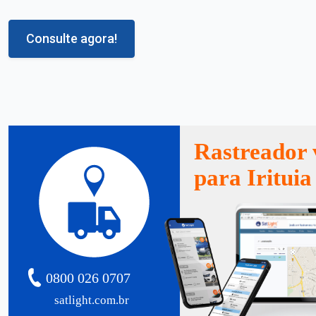
Consulte agora!
Rastreador 
para Irituia
0800 026 0707
satlight.com.br