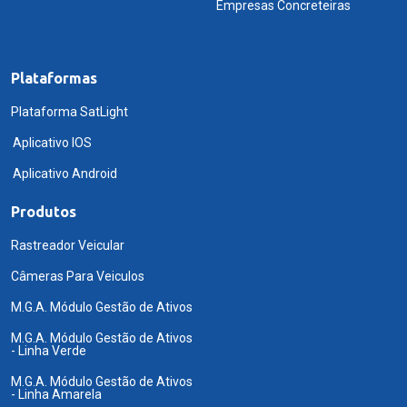
Empresas Concreteiras
Plataformas
Plataforma SatLight
Aplicativo IOS
Aplicativo Android
Produtos
Rastreador Veicular
Câmeras Para Veiculos
M.G.A. Módulo Gestão de Ativos
M.G.A. Módulo Gestão de Ativos
- Linha Verde
M.G.A. Módulo Gestão de Ativos
- Linha Amarela