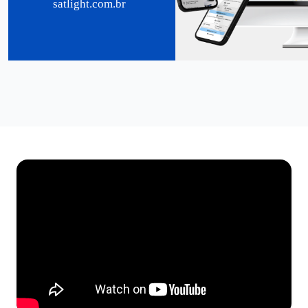
satlight.com.br