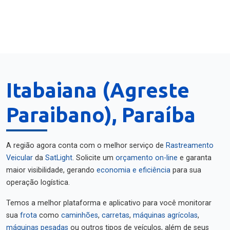
Itabaiana (Agreste
Paraibano), Paraíba
A região agora conta com o melhor serviço de
Rastreamento
Veicular
da
SatLight
. Solicite um
orçamento on-line
e garanta
maior visibilidade, gerando
economia e eficiência
para sua
operação logística.
Temos a melhor plataforma e aplicativo para você monitorar
sua
frota
como
caminhões
,
carretas
,
máquinas agrícolas
,
máquinas pesadas
ou outros tipos de veículos, além de seus