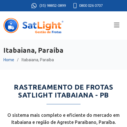
(35) 98852-0899
0800 026 0707
Itabaiana, Paraíba
Home
Itabaiana, Paraíba
RASTREAMENTO DE FROTAS
SATLIGHT ITABAIANA - PB
O sistema mais completo e eficiente do mercado em
Itabaiana e região de Agreste Paraibano, Paraíba.