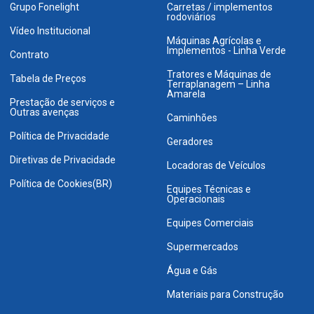
Grupo Fonelight
Carretas / implementos
rodoviários
Vídeo Institucional
Máquinas Agrícolas e
Implementos - Linha Verde
Contrato
Tratores e Máquinas de
Tabela de Preços
Terraplanagem – Linha
Amarela
Prestação de serviços e
Outras avenças
Caminhões
Política de Privacidade
Geradores
Diretivas de Privacidade
Locadoras de Veículos
Política de Cookies(BR)
Equipes Técnicas e
Operacionais
Equipes Comerciais
Supermercados
Água e Gás
Materiais para Construção