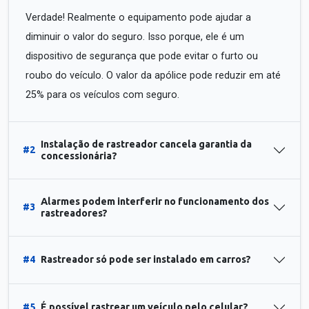
Verdade! Realmente o equipamento pode ajudar a
diminuir o valor do seguro. Isso porque, ele é um
dispositivo de segurança que pode evitar o furto ou
roubo do veículo. O valor da apólice pode reduzir em até
25% para os veículos com seguro.
Instalação de rastreador cancela garantia da
#2
concessionária?
Alarmes podem interferir no funcionamento dos
#3
rastreadores?
#4
Rastreador só pode ser instalado em carros?
#5
É possível rastrear um veículo pelo celular?