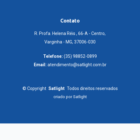
Contato
R. Profa. Helena Réis , 66-A - Centro,
Varginha - MG, 37006-030
Telefone:
(35) 98852-0899
Email:
atendimento@satlight.com.br
©
Copyright
Satlight
Todos direitos reservados
criado por
Satlight