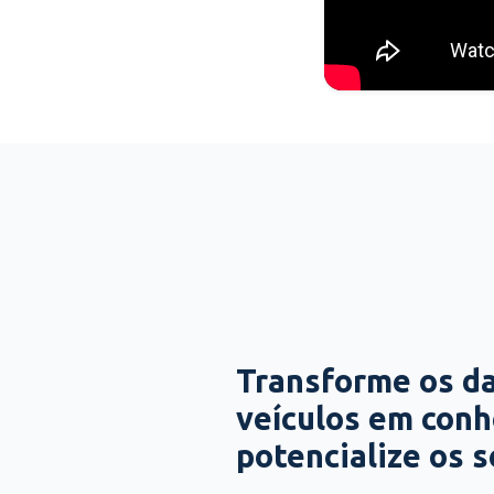
Transforme os d
veículos em con
potencialize os 