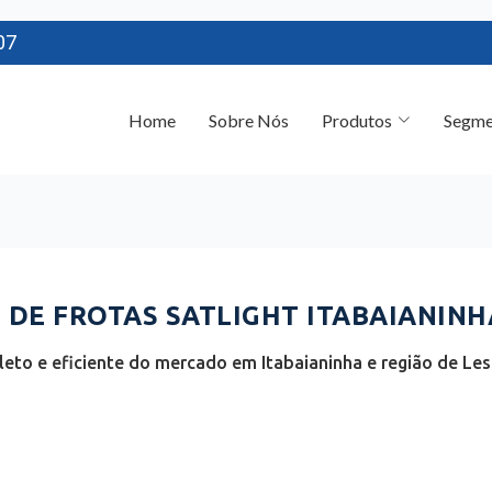
07
Home
Sobre Nós
Produtos
Segme
E FROTAS SATLIGHT ITABAIANINHA
eto e eficiente do mercado em Itabaianinha e região de Lest