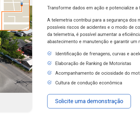
Transforme dados em ação e potencialize a f
A telemetria contribui para a segurança dos m
possíveis riscos de acidentes e o modo de 
da telemetria, é possível aumentar a eficiênc
abastecimento e manutenção e garantir um 
Identificação de frenagens, curvas e ace
Elaboração de Ranking de Motoristas
Acompanhamento de ociosidade do mot
Cultura de condução econômica
Solicite uma demonstração