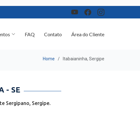
ntos
FAQ
Contato
Área do Cliente
Home
Itabaianinha, Sergipe
 - SE
e Sergipano, Sergipe.