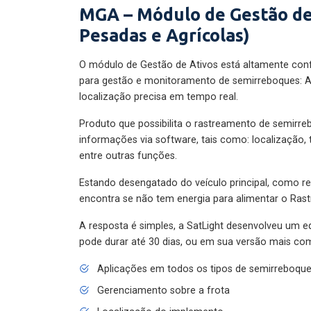
MGA – Módulo de Gestão de
Pesadas e Agrícolas)
O módulo de Gestão de Ativos está altamente con
para gestão e monitoramento de semirreboques: A
localização precisa em tempo real.
Produto que possibilita o rastreamento de semirr
informações via software, tais como: localização,
entre outras funções.
Estando desengatado do veículo principal, como re
encontra se não tem energia para alimentar o Ras
A resposta é simples, a SatLight desenvolveu um e
pode durar até 30 dias, ou em sua versão mais com
Aplicações em todos os tipos de semirreboqu
Gerenciamento sobre a frota
Localização do implemento