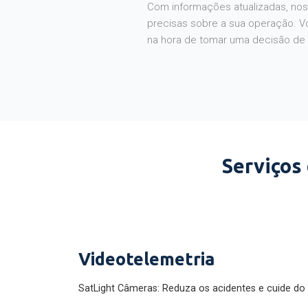
Com informações atualizadas, noss
precisas sobre a sua operação. V
na hora de tomar uma decisão de
Serviços
Videotelemetria
SatLight Câmeras: Reduza os acidentes e cuide do