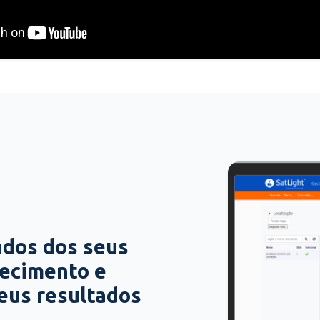
ados dos seus
hecimento e
seus resultados