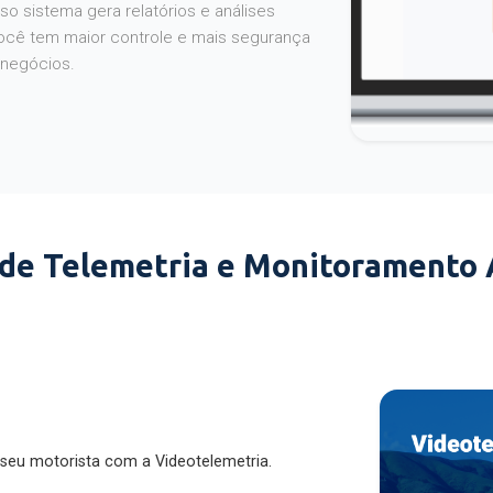
o sistema gera relatórios e análises
ocê tem maior controle e mais segurança
 negócios.
 de Telemetria e Monitoramento
 seu motorista com a Videotelemetria.