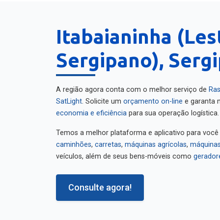
Itabaianinha (Les
Sergipano), Serg
A região agora conta com o melhor serviço de
Ras
SatLight
. Solicite um
orçamento on-line
e garanta m
economia e eficiência
para sua operação logística.
Temos a melhor plataforma e aplicativo para você
caminhões
,
carretas
,
máquinas agrícolas
,
máquinas
veículos, além de seus bens-móveis como
gerador
Consulte agora!