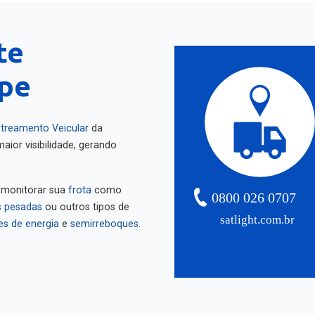
te
ipe
treamento Veicular
da
aior visibilidade, gerando
 monitorar sua
frota
como
0800 026 0707
 pesadas
ou outros tipos de
satlight.com.br
es de energia
e
semirreboques
.