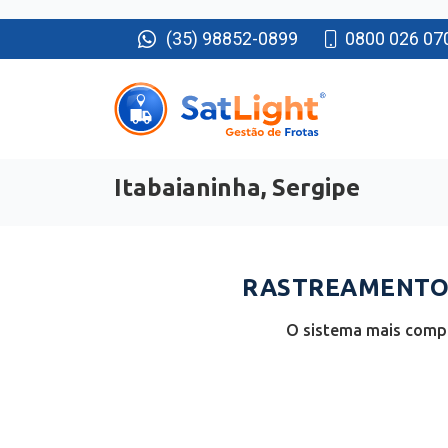
(35) 98852-0899
0800 026 07
Itabaianinha, Sergipe
RASTREAMENTO D
O sistema mais compl