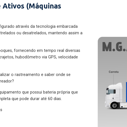
 Ativos (Máquinas
figurado através da tecnologia embarcada
trelados ou desatrelados, mantendo assim a
eboques, fornecendo em tempo real diversas
 trajetos, hubodômetro via GPS, velocidade
alizar o rastreamento e saber onde se
treador?
quipamento que possui bateria própria que
pleta que pode durar até 60 dias.
es