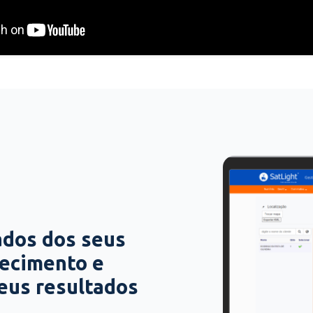
ados dos seus
hecimento e
seus resultados