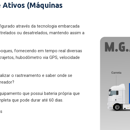
 Ativos (Máquinas
figurado através da tecnologia embarcada
trelados ou desatrelados, mantendo assim a
eboques, fornecendo em tempo real diversas
 trajetos, hubodômetro via GPS, velocidade
alizar o rastreamento e saber onde se
treador?
quipamento que possui bateria própria que
pleta que pode durar até 60 dias.
es