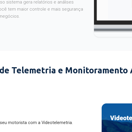
o sistema gera relatórios e análises
ocê tem maior controle e mais segurança
 negócios.
 de Telemetria e Monitoramento
 seu motorista com a Videotelemetria.