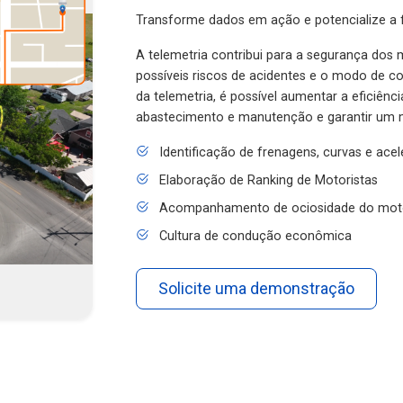
Transforme dados em ação e potencialize a f
A telemetria contribui para a segurança dos m
possíveis riscos de acidentes e o modo de 
da telemetria, é possível aumentar a eficiênc
abastecimento e manutenção e garantir um 
Identificação de frenagens, curvas e ace
Elaboração de Ranking de Motoristas
Acompanhamento de ociosidade do mot
Cultura de condução econômica
Solicite uma demonstração