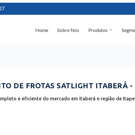
07
Home
Sobre Nós
Produtos
Segme
O DE FROTAS SATLIGHT ITABERÁ - 
mpleto e eficiente do mercado em Itaberá e região de Itapet