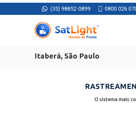
(35) 98852-0899
0800 026 07
Itaberá, São Paulo
RASTREAMENT
O sistema mais co