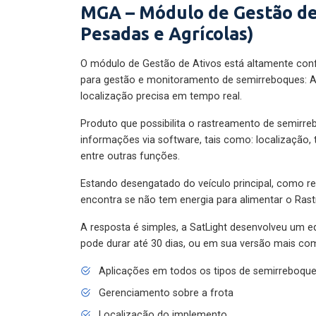
MGA – Módulo de Gestão de
Pesadas e Agrícolas)
O módulo de Gestão de Ativos está altamente con
para gestão e monitoramento de semirreboques: A
localização precisa em tempo real.
Produto que possibilita o rastreamento de semirr
informações via software, tais como: localização,
entre outras funções.
Estando desengatado do veículo principal, como re
encontra se não tem energia para alimentar o Ras
A resposta é simples, a SatLight desenvolveu um e
pode durar até 30 dias, ou em sua versão mais com
Aplicações em todos os tipos de semirreboqu
Gerenciamento sobre a frota
Localização do implemento