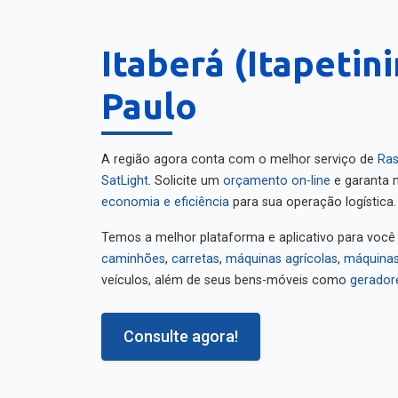
Itaberá (Itapetin
Paulo
A região agora conta com o melhor serviço de
Ras
SatLight
. Solicite um
orçamento on-line
e garanta m
economia e eficiência
para sua operação logística.
Temos a melhor plataforma e aplicativo para você
caminhões
,
carretas
,
máquinas agrícolas
,
máquinas
veículos, além de seus bens-móveis como
gerador
Consulte agora!