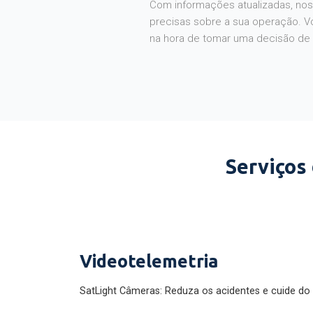
Com informações atualizadas, noss
precisas sobre a sua operação. V
na hora de tomar uma decisão de
Serviços
Videotelemetria
SatLight Câmeras: Reduza os acidentes e cuide do