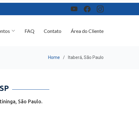
ntos
FAQ
Contato
Área do Cliente
Home
Itaberá, São Paulo
SP
ininga, São Paulo.