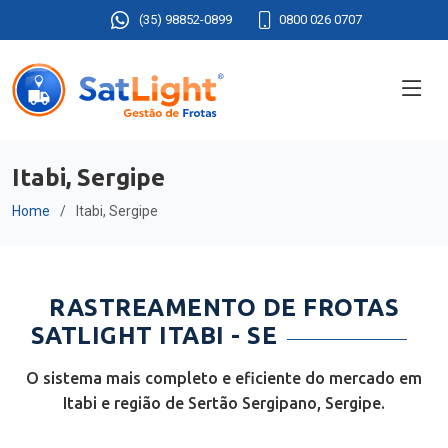
(35) 98852-0899
0800 026 0707
Itabi, Sergipe
Home
Itabi, Sergipe
RASTREAMENTO DE FROTAS
SATLIGHT ITABI - SE
O sistema mais completo e eficiente do mercado em
Itabi e região de Sertão Sergipano, Sergipe.