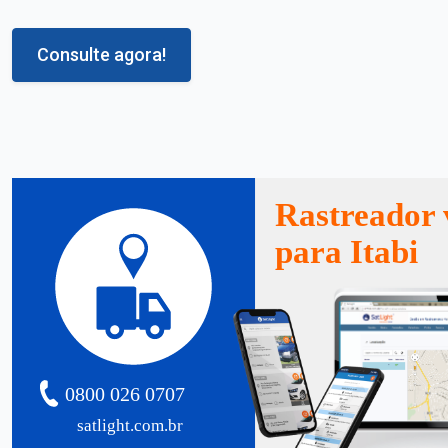
Consulte agora!
Rastreador 
para Itabi
0800 026 0707
satlight.com.br