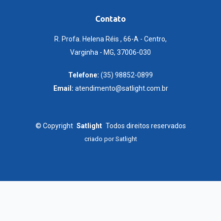
Contato
R. Profa. Helena Réis , 66-A - Centro,
Varginha - MG, 37006-030
Telefone:
(35) 98852-0899
Email:
atendimento@satlight.com.br
©
Copyright
Satlight
Todos direitos reservados
criado por
Satlight