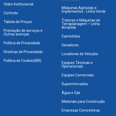
Vídeo Institucional
Máquinas Agrícolas e
Implementos - Linha Verde
Contrato
Tratores e Máquinas de
Tabela de Preços
Terraplanagem – Linha
Amarela
Prestação de serviços e
Outras avenças
Caminhões
Política de Privacidade
Geradores
Diretivas de Privacidade
Locadoras de Veículos
Política de Cookies(BR)
Equipes Técnicas e
Operacionais
Equipes Comerciais
Supermercados
Água e Gás
Materiais para Construção
Empresas Concreteiras