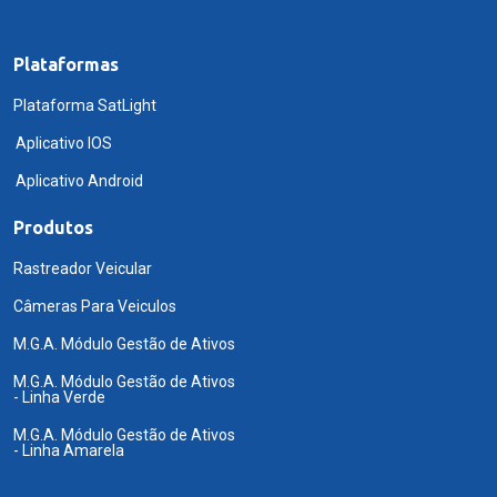
Plataformas
Plataforma SatLight
Aplicativo IOS
Aplicativo Android
Produtos
Rastreador Veicular
Câmeras Para Veiculos
M.G.A. Módulo Gestão de Ativos
M.G.A. Módulo Gestão de Ativos
- Linha Verde
M.G.A. Módulo Gestão de Ativos
- Linha Amarela