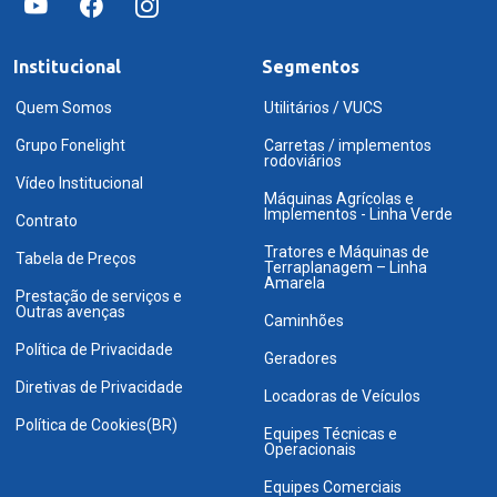
Institucional
Segmentos
Quem Somos
Utilitários / VUCS
Grupo Fonelight
Carretas / implementos
rodoviários
Vídeo Institucional
Máquinas Agrícolas e
Implementos - Linha Verde
Contrato
Tratores e Máquinas de
Tabela de Preços
Terraplanagem – Linha
Amarela
Prestação de serviços e
Outras avenças
Caminhões
Política de Privacidade
Geradores
Diretivas de Privacidade
Locadoras de Veículos
Política de Cookies(BR)
Equipes Técnicas e
Operacionais
Equipes Comerciais