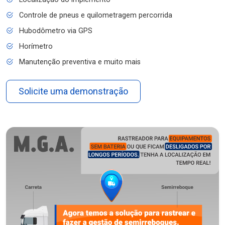
Controle de pneus e quilometragem percorrida
Hubodômetro via GPS
Horímetro
Manutenção preventiva e muito mais
Solicite uma demonstração