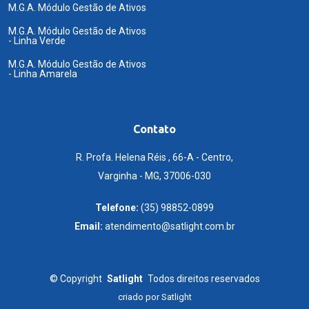
M.G.A. Módulo Gestão de Ativos
M.G.A. Módulo Gestão de Ativos
- Linha Verde
M.G.A. Módulo Gestão de Ativos
- Linha Amarela
Contato
R. Profa. Helena Réis , 66-A - Centro,
Varginha - MG, 37006-030
Telefone:
(35) 98852-0899
Email:
atendimento@satlight.com.br
©
Copyright
Satlight
Todos direitos reservados
criado por
Satlight