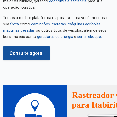
maior visibilidade, gerando
economia e eficiência
para sua
operação logística.
Temos a melhor plataforma e aplicativo para você monitorar
sua
frota
como
caminhões
,
carretas
,
máquinas agrícolas
,
máquinas pesadas
ou outros tipos de veículos, além de seus
bens-móveis como
geradores de energia
e
semirreboques
.
Consulte agora!
Rastreador 
para Itabiri