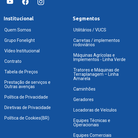
Institucional
Segmentos
Quem Somos
Utilitários / VUCS
Grupo Fonelight
Carretas / implementos
rodoviários
Vídeo Institucional
Máquinas Agrícolas e
Implementos - Linha Verde
Contrato
Tratores e Máquinas de
Tabela de Preços
Terraplanagem – Linha
Amarela
Prestação de serviços e
Outras avenças
Caminhões
Política de Privacidade
Geradores
Diretivas de Privacidade
Locadoras de Veículos
Política de Cookies(BR)
Equipes Técnicas e
Operacionais
Equipes Comerciais