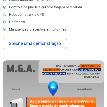
Controle de pneus e quilometragem percorrida
Hubodômetro via GPS
Horímetro
Manutenção preventiva e muito mais
Solicite uma demonstração