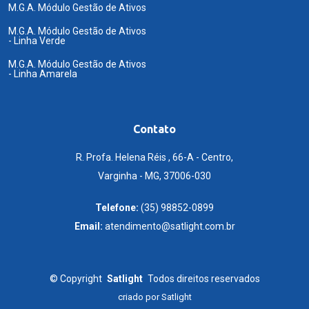
M.G.A. Módulo Gestão de Ativos
M.G.A. Módulo Gestão de Ativos
- Linha Verde
M.G.A. Módulo Gestão de Ativos
- Linha Amarela
Contato
R. Profa. Helena Réis , 66-A - Centro,
Varginha - MG, 37006-030
Telefone:
(35) 98852-0899
Email:
atendimento@satlight.com.br
©
Copyright
Satlight
Todos direitos reservados
criado por
Satlight