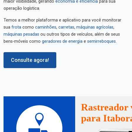
maior visibilidade, gerando
economia e eficiência
para sua
operação logística.
Temos a melhor plataforma e aplicativo para você monitorar
sua
frota
como
caminhões
,
carretas
,
máquinas agrícolas
,
máquinas pesadas
ou outros tipos de veículos, além de seus
bens-móveis como
geradores de energia
e
semirreboques
.
Consulte agora!
Rastreador 
para Itabor