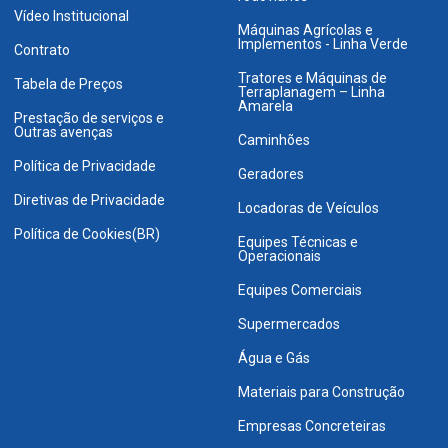
Vídeo Institucional
Máquinas Agrícolas e
Implementos - Linha Verde
Contrato
Tratores e Máquinas de
Tabela de Preços
Terraplanagem – Linha
Amarela
Prestação de serviços e
Outras avenças
Caminhões
Política de Privacidade
Geradores
Diretivas de Privacidade
Locadoras de Veículos
Política de Cookies(BR)
Equipes Técnicas e
Operacionais
Equipes Comerciais
Supermercados
Água e Gás
Materiais para Construção
Empresas Concreteiras