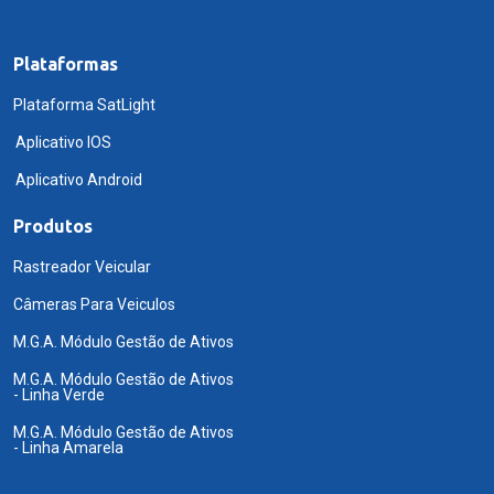
Plataformas
Plataforma SatLight
Aplicativo IOS
Aplicativo Android
Produtos
Rastreador Veicular
Câmeras Para Veiculos
M.G.A. Módulo Gestão de Ativos
M.G.A. Módulo Gestão de Ativos
- Linha Verde
M.G.A. Módulo Gestão de Ativos
- Linha Amarela