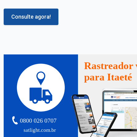
Consulte agora!
Rastreador 
para Itaeté
0800 026 0707
satlight.com.br