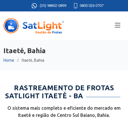
(35) 98852-0899
0800 026 0707
Itaeté, Bahia
Home
Itaeté, Bahia
RASTREAMENTO DE FROTAS
SATLIGHT ITAETÉ - BA
O sistema mais completo e eficiente do mercado em
Itaeté e região de Centro Sul Baiano, Bahia.