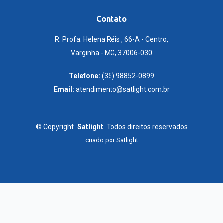
Contato
R. Profa. Helena Réis , 66-A - Centro,
Varginha - MG, 37006-030
Telefone:
(35) 98852-0899
Email:
atendimento@satlight.com.br
©
Copyright
Satlight
Todos direitos reservados
criado por
Satlight