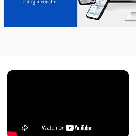
satlight.com.br