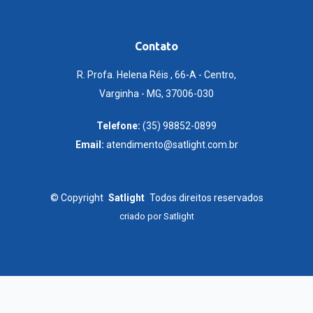
Contato
R. Profa. Helena Réis , 66-A - Centro,
Varginha - MG, 37006-030
Telefone:
(35) 98852-0899
Email:
atendimento@satlight.com.br
©
Copyright
Satlight
Todos direitos reservados
criado por
Satlight