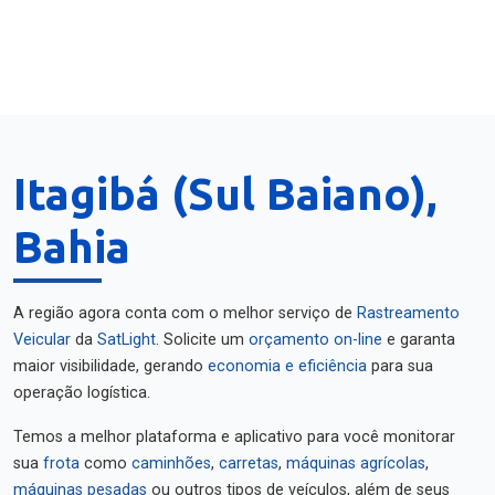
Itagibá (Sul Baiano),
Bahia
A região agora conta com o melhor serviço de
Rastreamento
Veicular
da
SatLight
. Solicite um
orçamento on-line
e garanta
maior visibilidade, gerando
economia e eficiência
para sua
operação logística.
Temos a melhor plataforma e aplicativo para você monitorar
sua
frota
como
caminhões
,
carretas
,
máquinas agrícolas
,
máquinas pesadas
ou outros tipos de veículos, além de seus