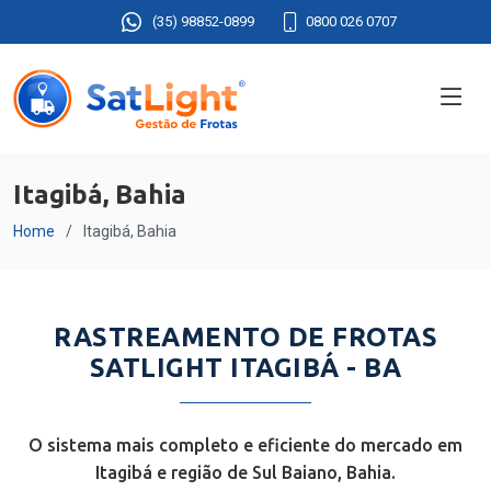
(35) 98852-0899
0800 026 0707
Itagibá, Bahia
Home
Itagibá, Bahia
RASTREAMENTO DE FROTAS
SATLIGHT ITAGIBÁ - BA
O sistema mais completo e eficiente do mercado em
Itagibá e região de Sul Baiano, Bahia.