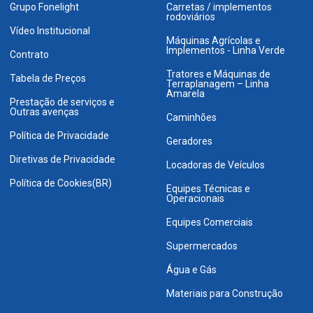
Grupo Fonelight
Carretas / implementos
rodoviários
Vídeo Institucional
Máquinas Agrícolas e
Implementos - Linha Verde
Contrato
Tratores e Máquinas de
Tabela de Preços
Terraplanagem – Linha
Amarela
Prestação de serviços e
Outras avenças
Caminhões
Política de Privacidade
Geradores
Diretivas de Privacidade
Locadoras de Veículos
Política de Cookies(BR)
Equipes Técnicas e
Operacionais
Equipes Comerciais
Supermercados
Água e Gás
Materiais para Construção