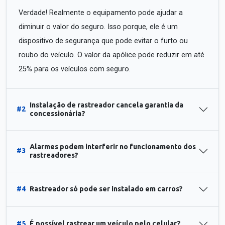
Verdade! Realmente o equipamento pode ajudar a
diminuir o valor do seguro. Isso porque, ele é um
dispositivo de segurança que pode evitar o furto ou
roubo do veículo. O valor da apólice pode reduzir em até
25% para os veículos com seguro.
Instalação de rastreador cancela garantia da
#2
concessionária?
Alarmes podem interferir no funcionamento dos
#3
rastreadores?
#4
Rastreador só pode ser instalado em carros?
#5
É possível rastrear um veículo pelo celular?