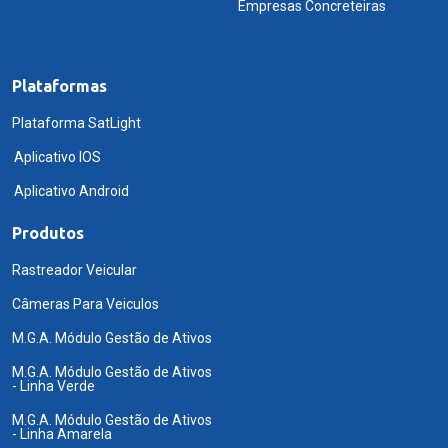
Empresas Concreteiras
Plataformas
Plataforma SatLight
Aplicativo IOS
Aplicativo Android
Produtos
Rastreador Veicular
Câmeras Para Veiculos
M.G.A. Módulo Gestão de Ativos
M.G.A. Módulo Gestão de Ativos
- Linha Verde
M.G.A. Módulo Gestão de Ativos
- Linha Amarela