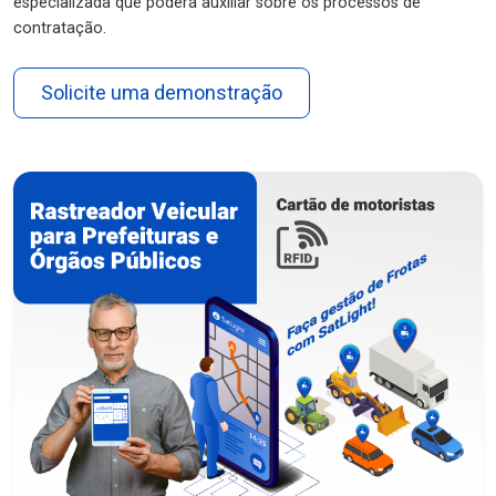
especializada que poderá auxiliar sobre os processos de
contratação.
Solicite uma demonstração