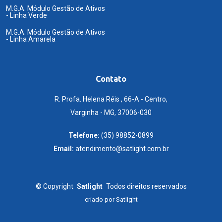
M.G.A. Módulo Gestão de Ativos
- Linha Verde
M.G.A. Módulo Gestão de Ativos
- Linha Amarela
Contato
R. Profa. Helena Réis , 66-A - Centro,
Varginha - MG, 37006-030
Telefone:
(35) 98852-0899
Email:
atendimento@satlight.com.br
©
Copyright
Satlight
Todos direitos reservados
criado por
Satlight