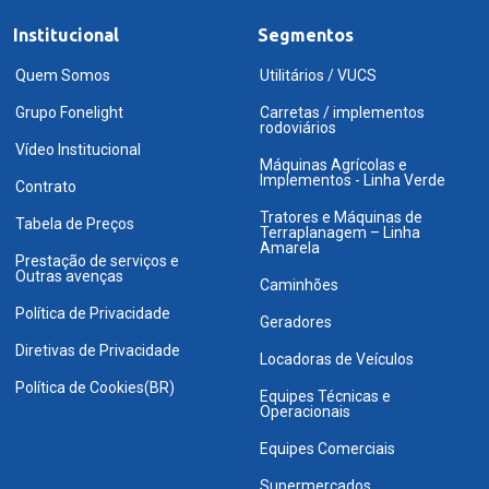
Institucional
Segmentos
Quem Somos
Utilitários / VUCS
Grupo Fonelight
Carretas / implementos
rodoviários
Vídeo Institucional
Máquinas Agrícolas e
Implementos - Linha Verde
Contrato
Tratores e Máquinas de
Tabela de Preços
Terraplanagem – Linha
Amarela
Prestação de serviços e
Outras avenças
Caminhões
Política de Privacidade
Geradores
Diretivas de Privacidade
Locadoras de Veículos
Política de Cookies(BR)
Equipes Técnicas e
Operacionais
Equipes Comerciais
Supermercados