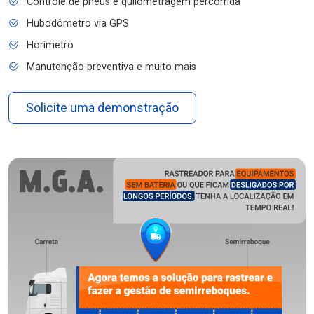
Controle de pneus e quilometragem percorrida
Hubodômetro via GPS
Horímetro
Manutenção preventiva e muito mais
Solicite uma demonstração