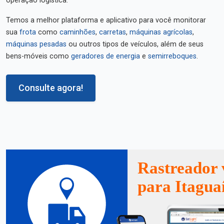
operação logística.
Temos a melhor plataforma e aplicativo para você monitorar
sua
frota
como
caminhões
,
carretas
,
máquinas agrícolas
,
máquinas pesadas
ou outros tipos de veículos, além de seus
bens-móveis como
geradores de energia
e
semirreboques
.
Consulte agora!
Rastreador 
para Itagua