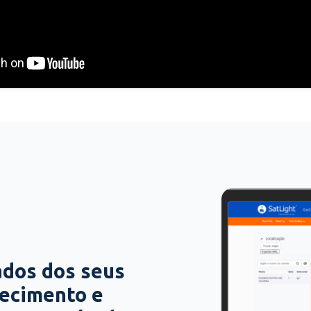
ados dos seus
hecimento e