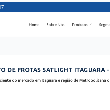
07
Home
Sobre Nós
Produtos
Segme
 DE FROTAS SATLIGHT ITAGUARA -
ciente do mercado em Itaguara e região de Metropolitana de