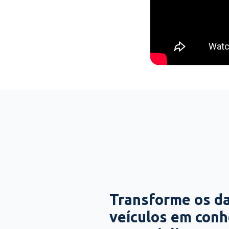
Transforme os d
veículos em con