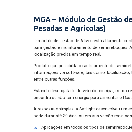
MGA – Módulo de Gestão de
Pesadas e Agrícolas)
O módulo de Gestão de Ativos está altamente con
para gestão e monitoramento de semirreboques: A
localização precisa em tempo real.
Produto que possibilita o rastreamento de semirr
informações via software, tais como: localização,
entre outras funções.
Estando desengatado do veículo principal, como re
encontra se não tem energia para alimentar o Ras
A resposta é simples, a SatLight desenvolveu um e
pode durar até 30 dias, ou em sua versão mais com
Aplicações em todos os tipos de semirreboqu