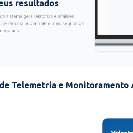
seus resultados
o sistema gera relatórios e análises
ocê tem maior controle e mais segurança
 negócios.
 de Telemetria e Monitoramento