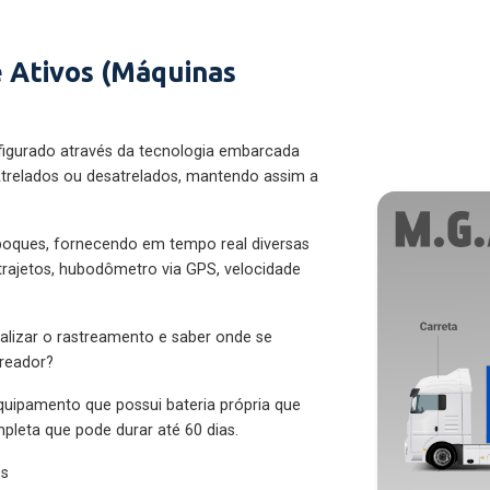
 Ativos (Máquinas
figurado através da tecnologia embarcada
trelados ou desatrelados, mantendo assim a
eboques, fornecendo em tempo real diversas
 trajetos, hubodômetro via GPS, velocidade
alizar o rastreamento e saber onde se
treador?
quipamento que possui bateria própria que
pleta que pode durar até 60 dias.
es