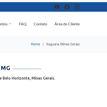
ntos
FAQ
Contato
Área do Cliente
Home
Itaguara, Minas Gerais
 MG
 Belo Horizonte, Minas Gerais.