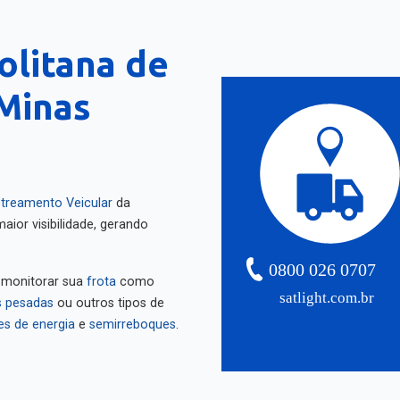
olitana de
 Minas
treamento Veicular
da
aior visibilidade, gerando
0800 026 0707
 monitorar sua
frota
como
satlight.com.br
 pesadas
ou outros tipos de
es de energia
e
semirreboques
.