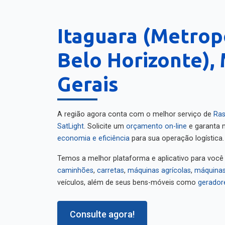
Itaguara (Metrop
Belo Horizonte),
Gerais
A região agora conta com o melhor serviço de
Ras
SatLight
. Solicite um
orçamento on-line
e garanta m
economia e eficiência
para sua operação logística.
Temos a melhor plataforma e aplicativo para você
caminhões
,
carretas
,
máquinas agrícolas
,
máquinas
veículos, além de seus bens-móveis como
gerador
Consulte agora!