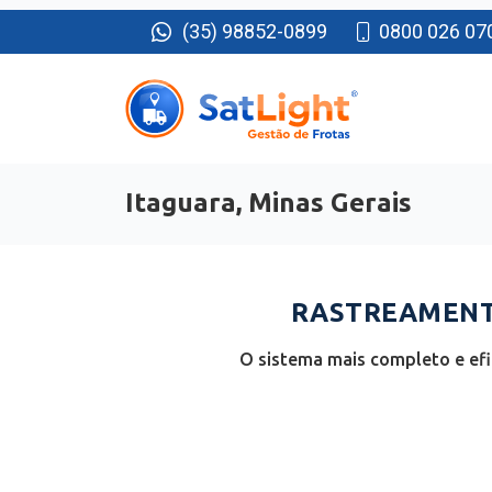
(35) 98852-0899
0800 026 07
Itaguara, Minas Gerais
RASTREAMENTO
O sistema mais completo e efi