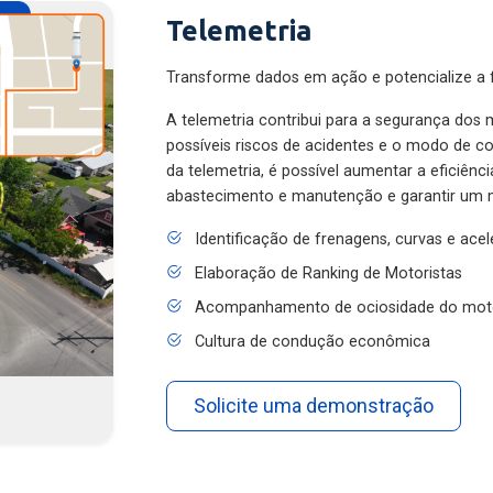
Telemetria
Transforme dados em ação e potencialize a f
A telemetria contribui para a segurança dos m
possíveis riscos de acidentes e o modo de 
da telemetria, é possível aumentar a eficiênc
abastecimento e manutenção e garantir um 
Identificação de frenagens, curvas e ace
Elaboração de Ranking de Motoristas
Acompanhamento de ociosidade do mot
Cultura de condução econômica
Solicite uma demonstração