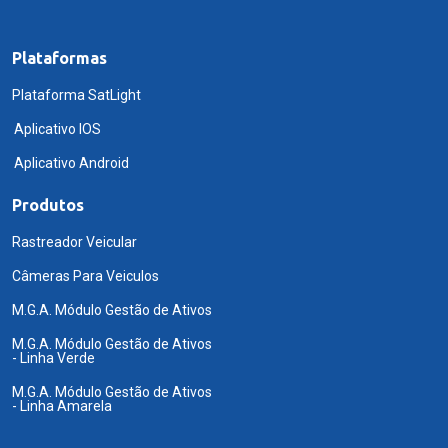
Plataformas
Plataforma SatLight
Aplicativo IOS
Aplicativo Android
Produtos
Rastreador Veicular
Câmeras Para Veiculos
M.G.A. Módulo Gestão de Ativos
M.G.A. Módulo Gestão de Ativos
- Linha Verde
M.G.A. Módulo Gestão de Ativos
- Linha Amarela