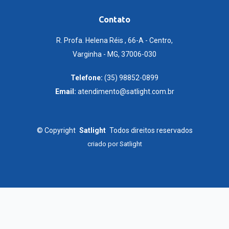
Contato
R. Profa. Helena Réis , 66-A - Centro,
Varginha - MG, 37006-030
Telefone:
(35) 98852-0899
Email:
atendimento@satlight.com.br
©
Copyright
Satlight
Todos direitos reservados
criado por
Satlight