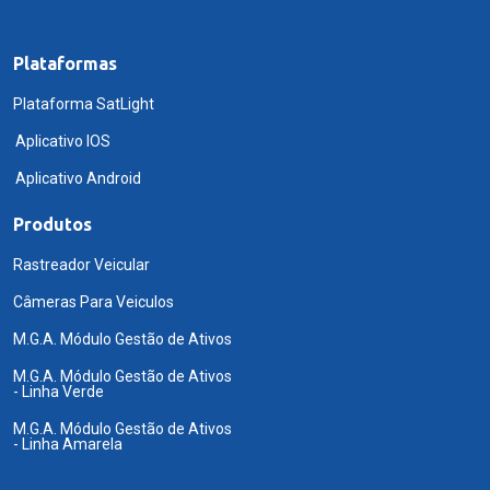
Plataformas
Plataforma SatLight
Aplicativo IOS
Aplicativo Android
Produtos
Rastreador Veicular
Câmeras Para Veiculos
M.G.A. Módulo Gestão de Ativos
M.G.A. Módulo Gestão de Ativos
- Linha Verde
M.G.A. Módulo Gestão de Ativos
- Linha Amarela