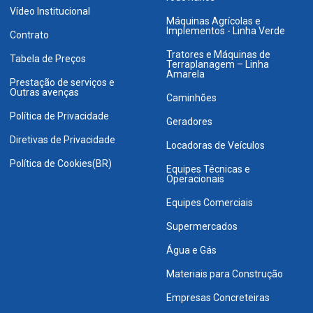
Vídeo Institucional
Máquinas Agrícolas e
Implementos - Linha Verde
Contrato
Tratores e Máquinas de
Tabela de Preços
Terraplanagem – Linha
Amarela
Prestação de serviços e
Outras avenças
Caminhões
Política de Privacidade
Geradores
Diretivas de Privacidade
Locadoras de Veículos
Política de Cookies(BR)
Equipes Técnicas e
Operacionais
Equipes Comerciais
Supermercados
Água e Gás
Materiais para Construção
Empresas Concreteiras