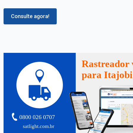
Consulte agora!
Rastreador 
para Itajobi
0800 026 0707
satlight.com.br