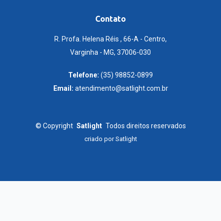
Contato
R. Profa. Helena Réis , 66-A - Centro,
Varginha - MG, 37006-030
Telefone:
(35) 98852-0899
Email:
atendimento@satlight.com.br
©
Copyright
Satlight
Todos direitos reservados
criado por
Satlight