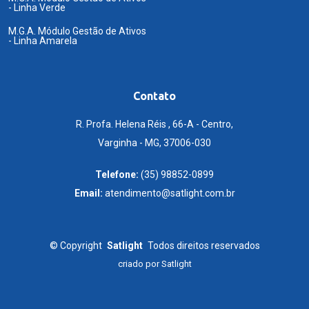
- Linha Verde
M.G.A. Módulo Gestão de Ativos
- Linha Amarela
Contato
R. Profa. Helena Réis , 66-A - Centro,
Varginha - MG, 37006-030
Telefone:
(35) 98852-0899
Email:
atendimento@satlight.com.br
©
Copyright
Satlight
Todos direitos reservados
criado por
Satlight