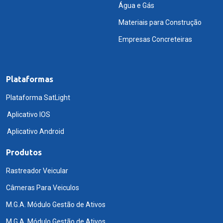
Água e Gás
Materiais para Construção
Empresas Concreteiras
Plataformas
Plataforma SatLight
Aplicativo IOS
Aplicativo Android
Produtos
Rastreador Veicular
Câmeras Para Veiculos
M.G.A. Módulo Gestão de Ativos
M.G.A. Módulo Gestão de Ativos