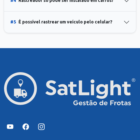
#4
Rastreador só pode ser instalado em carros?
#5
É possível rastrear um veículo pelo celular?