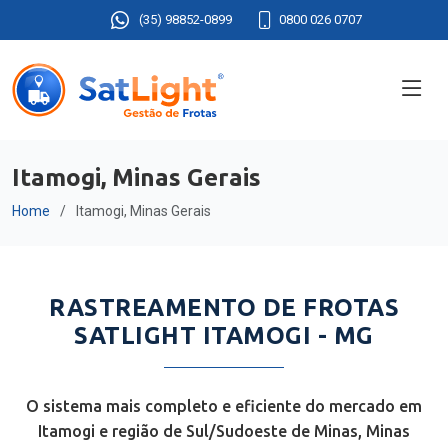
(35) 98852-0899
0800 026 0707
Itamogi, Minas Gerais
Home
Itamogi, Minas Gerais
RASTREAMENTO DE FROTAS
SATLIGHT ITAMOGI - MG
O sistema mais completo e eficiente do mercado em
Itamogi e região de Sul/Sudoeste de Minas, Minas