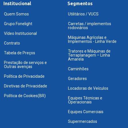
Institucional
Segmentos
Quem Somos
Utilitários / VUCS
Grupo Fonelight
Carretas / implementos
rodoviários
Vídeo Institucional
Máquinas Agrícolas e
Implementos - Linha Verde
Contrato
Tratores e Máquinas de
Tabela de Preços
Terraplanagem – Linha
Amarela
Prestação de serviços e
Outras avenças
Caminhões
Política de Privacidade
Geradores
Diretivas de Privacidade
Locadoras de Veículos
Política de Cookies(BR)
Equipes Técnicas e
Operacionais
Equipes Comerciais
Supermercados