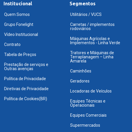
Institucional
Segmentos
Quem Somos
Utilitários / VUCS
Grupo Fonelight
Carretas / implementos
rodoviários
Vídeo Institucional
Máquinas Agrícolas e
Implementos - Linha Verde
Contrato
Tratores e Máquinas de
Tabela de Preços
Terraplanagem – Linha
Amarela
Prestação de serviços e
Outras avenças
Caminhões
Política de Privacidade
Geradores
Diretivas de Privacidade
Locadoras de Veículos
Política de Cookies(BR)
Equipes Técnicas e
Operacionais
Equipes Comerciais
Supermercados