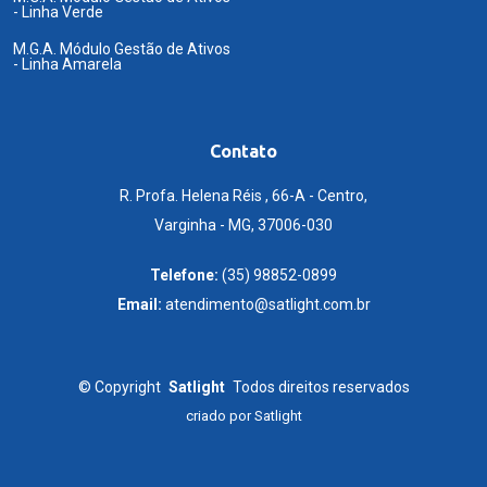
- Linha Verde
M.G.A. Módulo Gestão de Ativos
- Linha Amarela
Contato
R. Profa. Helena Réis , 66-A - Centro,
Varginha - MG, 37006-030
Telefone:
(35) 98852-0899
Email:
atendimento@satlight.com.br
©
Copyright
Satlight
Todos direitos reservados
criado por
Satlight