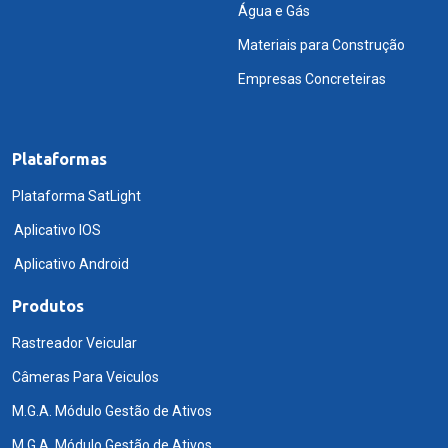
Água e Gás
Materiais para Construção
Empresas Concreteiras
Plataformas
Plataforma SatLight
Aplicativo IOS
Aplicativo Android
Produtos
Rastreador Veicular
Câmeras Para Veiculos
M.G.A. Módulo Gestão de Ativos
M.G.A. Módulo Gestão de Ativos