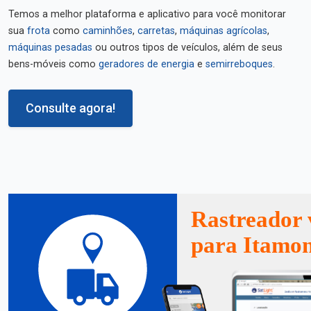
Temos a melhor plataforma e aplicativo para você monitorar
sua
frota
como
caminhões
,
carretas
,
máquinas agrícolas
,
máquinas pesadas
ou outros tipos de veículos, além de seus
bens-móveis como
geradores de energia
e
semirreboques
.
Consulte agora!
Rastreador 
para Itamon