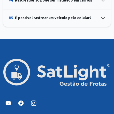
#4
Rastreador só pode ser instalado em carros?
#5
É possível rastrear um veículo pelo celular?