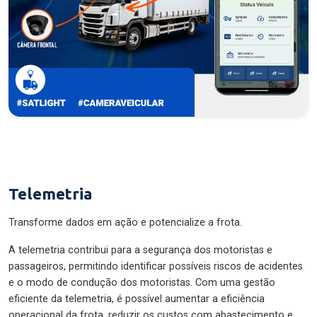
Telemetria
Transforme dados em ação e potencialize a frota.
A telemetria contribui para a segurança dos motoristas e
passageiros, permitindo identificar possíveis riscos de acidentes
e o modo de condução dos motoristas. Com uma gestão
eficiente da telemetria, é possível aumentar a eficiência
operacional da frota, reduzir os custos com abastecimento e