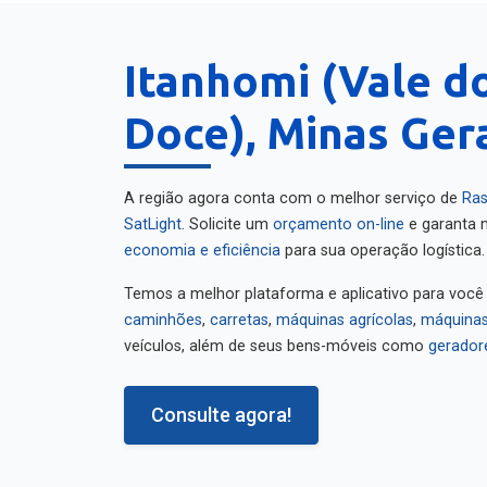
Itanhomi (Vale d
Doce), Minas Ger
A região agora conta com o melhor serviço de
Ras
SatLight
. Solicite um
orçamento on-line
e garanta m
economia e eficiência
para sua operação logística.
Temos a melhor plataforma e aplicativo para você
caminhões
,
carretas
,
máquinas agrícolas
,
máquinas
veículos, além de seus bens-móveis como
gerador
Consulte agora!