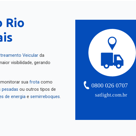
o Rio
ais
treamento Veicular
da
aior visibilidade, gerando
 monitorar sua
frota
como
0800 026 0707
 pesadas
ou outros tipos de
satlight.com.br
es de energia
e
semirreboques
.