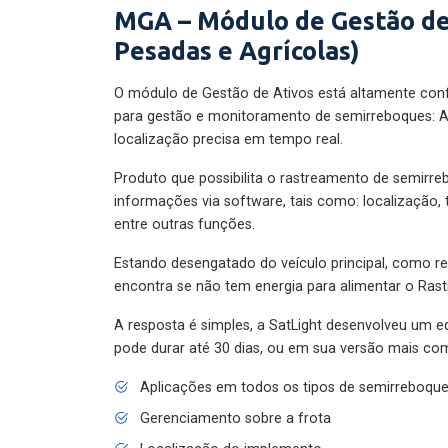
MGA – Módulo de Gestão de
Pesadas e Agrícolas)
O módulo de Gestão de Ativos está altamente con
para gestão e monitoramento de semirreboques: A
localização precisa em tempo real.
Produto que possibilita o rastreamento de semirr
informações via software, tais como: localização,
entre outras funções.
Estando desengatado do veículo principal, como re
encontra se não tem energia para alimentar o Ras
A resposta é simples, a SatLight desenvolveu um e
pode durar até 30 dias, ou em sua versão mais com
Aplicações em todos os tipos de semirreboqu
Gerenciamento sobre a frota
Localização do implemento