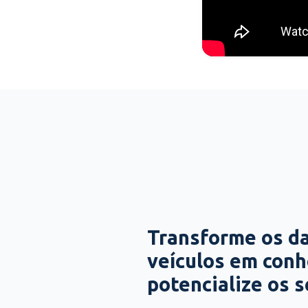
Transforme os d
veículos em con
potencialize os 