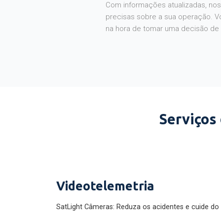
Com informações atualizadas, noss
precisas sobre a sua operação. V
na hora de tomar uma decisão de
Serviços
Videotelemetria
SatLight Câmeras: Reduza os acidentes e cuide do