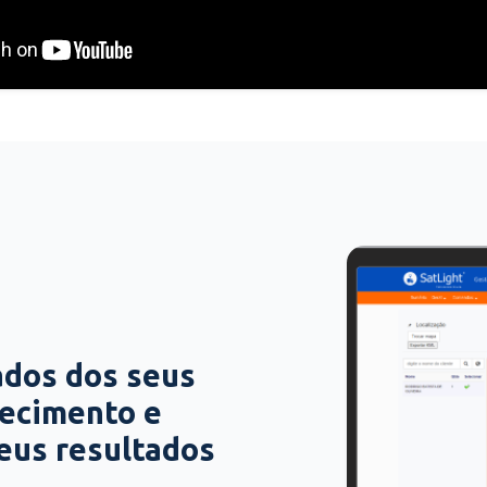
ados dos seus
hecimento e
seus resultados