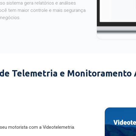
o sistema gera relatórios e análises
ocê tem maior controle e mais segurança
 negócios.
 de Telemetria e Monitoramento
 seu motorista com a Videotelemetria.