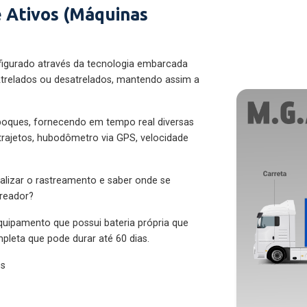
 Ativos (Máquinas
figurado através da tecnologia embarcada
trelados ou desatrelados, mantendo assim a
eboques, fornecendo em tempo real diversas
 trajetos, hubodômetro via GPS, velocidade
alizar o rastreamento e saber onde se
treador?
quipamento que possui bateria própria que
pleta que pode durar até 60 dias.
es