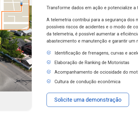
Transforme dados em ação e potencialize a f
A telemetria contribui para a segurança dos m
possíveis riscos de acidentes e o modo de 
da telemetria, é possível aumentar a eficiênc
abastecimento e manutenção e garantir um 
Identificação de frenagens, curvas e ace
Elaboração de Ranking de Motoristas
Acompanhamento de ociosidade do mot
Cultura de condução econômica
Solicite uma demonstração