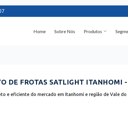
07
Home
Sobre Nós
Produtos
Segme
 DE FROTAS SATLIGHT ITANHOMI -
o e eficiente do mercado em Itanhomi e região de Vale do 