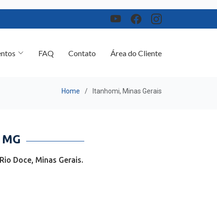
ntos
FAQ
Contato
Área do Cliente
Home
Itanhomi, Minas Gerais
 MG
Rio Doce, Minas Gerais.