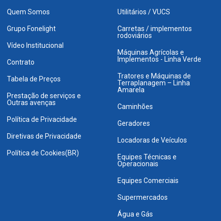
Quem Somos
Utilitários / VUCS
Grupo Fonelight
Carretas / implementos
rodoviários
Vídeo Institucional
Máquinas Agrícolas e
Implementos - Linha Verde
Contrato
Tratores e Máquinas de
Tabela de Preços
Terraplanagem – Linha
Amarela
Prestação de serviços e
Outras avenças
Caminhões
Política de Privacidade
Geradores
Diretivas de Privacidade
Locadoras de Veículos
Política de Cookies(BR)
Equipes Técnicas e
Operacionais
Equipes Comerciais
Supermercados
Água e Gás