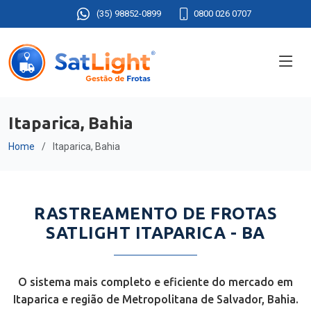
(35) 98852-0899
0800 026 0707
Itaparica, Bahia
Home
Itaparica, Bahia
RASTREAMENTO DE FROTAS
SATLIGHT ITAPARICA - BA
O sistema mais completo e eficiente do mercado em
Itaparica e região de Metropolitana de Salvador, Bahia.