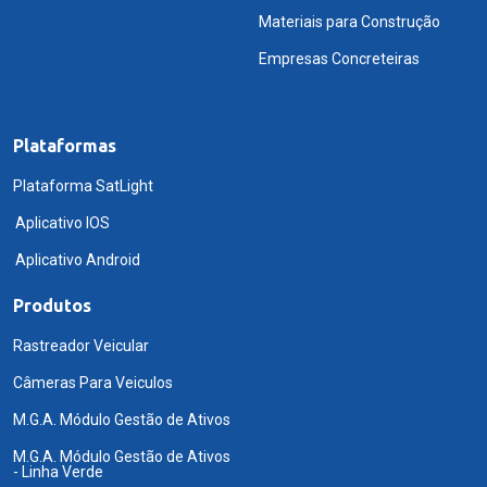
Materiais para Construção
Empresas Concreteiras
Plataformas
Plataforma SatLight
Aplicativo IOS
Aplicativo Android
Produtos
Rastreador Veicular
Câmeras Para Veiculos
M.G.A. Módulo Gestão de Ativos
M.G.A. Módulo Gestão de Ativos
- Linha Verde