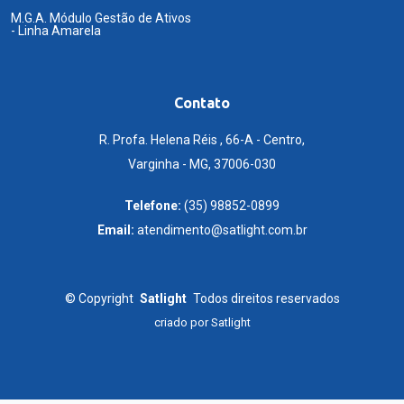
M.G.A. Módulo Gestão de Ativos
- Linha Amarela
Contato
R. Profa. Helena Réis , 66-A - Centro,
Varginha - MG, 37006-030
Telefone:
(35) 98852-0899
Email:
atendimento@satlight.com.br
©
Copyright
Satlight
Todos direitos reservados
criado por
Satlight