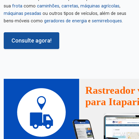
sua
frota
como
caminhões
,
carretas
,
máquinas agrícolas
,
máquinas pesadas
ou outros tipos de veículos, além de seus
bens-móveis como
geradores de energia
e
semirreboques
.
Consulte agora!
Rastreador 
para Itapar