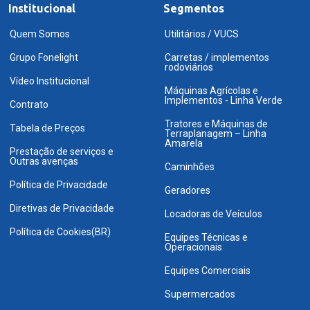
Institucional
Segmentos
Quem Somos
Utilitários / VUCS
Grupo Fonelight
Carretas / implementos
rodoviários
Vídeo Institucional
Máquinas Agrícolas e
Implementos - Linha Verde
Contrato
Tratores e Máquinas de
Tabela de Preços
Terraplanagem – Linha
Amarela
Prestação de serviços e
Outras avenças
Caminhões
Política de Privacidade
Geradores
Diretivas de Privacidade
Locadoras de Veículos
Política de Cookies(BR)
Equipes Técnicas e
Operacionais
Equipes Comerciais
Supermercados