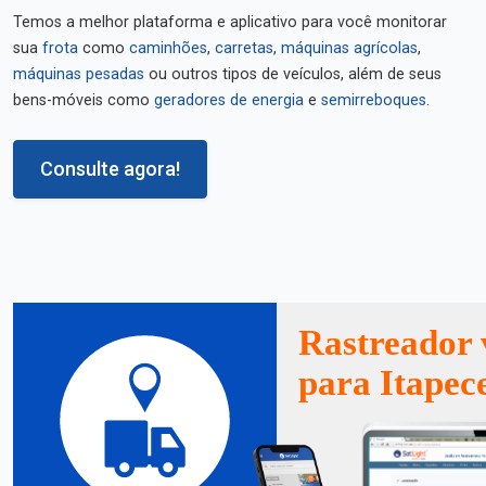
Temos a melhor plataforma e aplicativo para você monitorar
sua
frota
como
caminhões
,
carretas
,
máquinas agrícolas
,
máquinas pesadas
ou outros tipos de veículos, além de seus
bens-móveis como
geradores de energia
e
semirreboques
.
Consulte agora!
Rastreador 
para Itapec