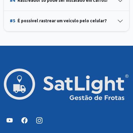
#4
Rastreador só pode ser instalado em carros?
#5
É possível rastrear um veículo pelo celular?