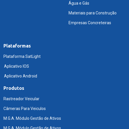
Água e Gás
Materiais para Construção
Empresas Concreteiras
Plataformas
Plataforma SatLight
Aplicativo IOS
Aplicativo Android
Produtos
Rastreador Veicular
Câmeras Para Veiculos
M.G.A. Módulo Gestão de Ativos
M.G.A. Módulo Gestão de Ativos