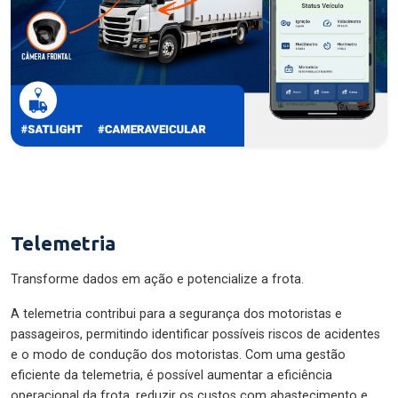
Telemetria
Transforme dados em ação e potencialize a frota.
A telemetria contribui para a segurança dos motoristas e
passageiros, permitindo identificar possíveis riscos de acidentes
e o modo de condução dos motoristas. Com uma gestão
eficiente da telemetria, é possível aumentar a eficiência
operacional da frota, reduzir os custos com abastecimento e