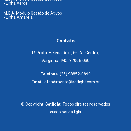
- Linha Verde
M.G.A. Módulo Gestão de Ativos
- Linha Amarela
Contato
R. Profa. Helena Réis , 66-A - Centro,
Varginha - MG, 37006-030
Telefone:
(35) 98852-0899
Email:
atendimento@satlight.com.br
©
Copyright
Satlight
Todos direitos reservados
criado por
Satlight