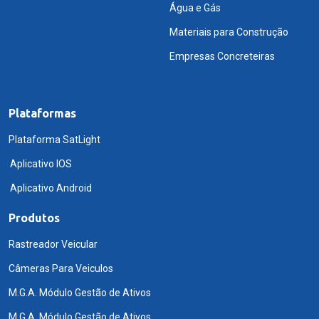
Água e Gás
Materiais para Construção
Empresas Concreteiras
Plataformas
Plataforma SatLight
Aplicativo IOS
Aplicativo Android
Produtos
Rastreador Veicular
Câmeras Para Veiculos
M.G.A. Módulo Gestão de Ativos
M.G.A. Módulo Gestão de Ativos