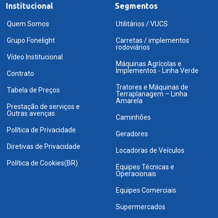
Institucional
Segmentos
Quem Somos
Utilitários / VUCS
Grupo Fonelight
Carretas / implementos
rodoviários
Vídeo Institucional
Máquinas Agrícolas e
Implementos - Linha Verde
Contrato
Tratores e Máquinas de
Tabela de Preços
Terraplanagem – Linha
Amarela
Prestação de serviços e
Outras avenças
Caminhões
Política de Privacidade
Geradores
Diretivas de Privacidade
Locadoras de Veículos
Política de Cookies(BR)
Equipes Técnicas e
Operacionais
Equipes Comerciais
Supermercados