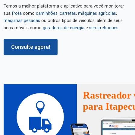
Temos a melhor plataforma e aplicativo para você monitorar
sua
frota
como
caminhões
,
carretas
,
máquinas agrícolas
,
máquinas pesadas
ou outros tipos de veículos, além de seus
bens-móveis como
geradores de energia
e
semirreboques
.
Consulte agora!
Rastreador 
para Itapec