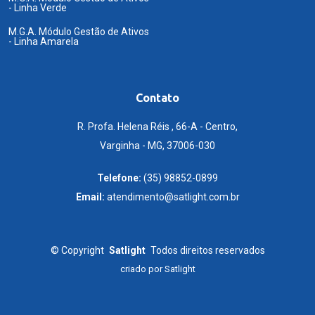
- Linha Verde
M.G.A. Módulo Gestão de Ativos
- Linha Amarela
Contato
R. Profa. Helena Réis , 66-A - Centro,
Varginha - MG, 37006-030
Telefone:
(35) 98852-0899
Email:
atendimento@satlight.com.br
©
Copyright
Satlight
Todos direitos reservados
criado por
Satlight