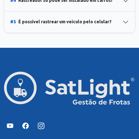
#4
Rastreador só pode ser instalado em carros?
#5
É possível rastrear um veículo pelo celular?