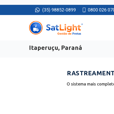
(35) 98852-0899
0800 026 07
Itaperuçu, Paraná
RASTREAMENTO
O sistema mais completo 