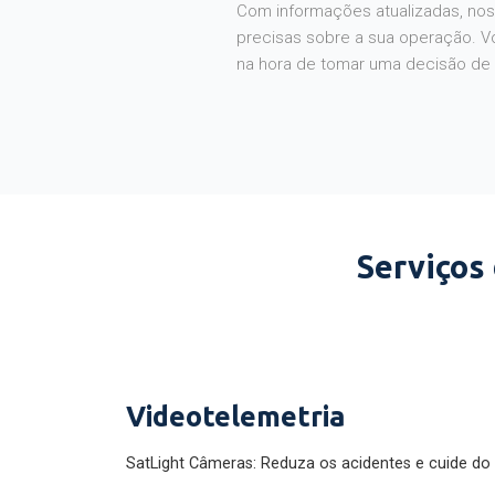
Com informações atualizadas, noss
precisas sobre a sua operação. V
na hora de tomar uma decisão de
Serviços
Videotelemetria
SatLight Câmeras: Reduza os acidentes e cuide do