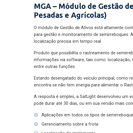
MGA – Módulo de Gestão de
Pesadas e Agrícolas)
O módulo de Gestão de Ativos está altamente con
para gestão e monitoramento de semirreboques: A
localização precisa em tempo real.
Produto que possibilita o rastreamento de semirr
informações via software, tais como: localização,
entre outras funções.
Estando desengatado do veículo principal, como re
encontra se não tem energia para alimentar o Ras
A resposta é simples, a SatLight desenvolveu um e
pode durar até 30 dias, ou em sua versão mais com
Aplicações em todos os tipos de semirreboqu
Gerenciamento sobre a frota
Localização do implemento