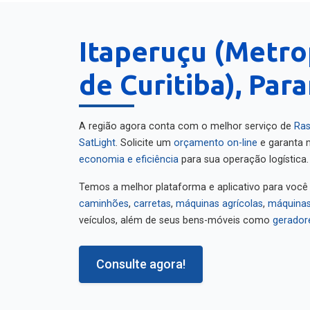
Itaperuçu (Metro
de Curitiba), Par
A região agora conta com o melhor serviço de
Ras
SatLight
. Solicite um
orçamento on-line
e garanta m
economia e eficiência
para sua operação logística.
Temos a melhor plataforma e aplicativo para você
caminhões
,
carretas
,
máquinas agrícolas
,
máquinas
veículos, além de seus bens-móveis como
gerador
Consulte agora!