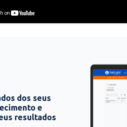
ados dos seus
hecimento e
seus resultados