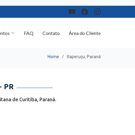
ntos
FAQ
Contato
Área do Cliente
Home
Itaperuçu, Paraná
- PR
tana de Curitiba, Paraná.