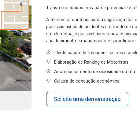
Transforme dados em ação e potencialize a f
A telemetria contribui para a segurança dos m
possíveis riscos de acidentes e o modo de 
da telemetria, é possível aumentar a eficiênc
abastecimento e manutenção e garantir um 
Identificação de frenagens, curvas e ace
Elaboração de Ranking de Motoristas
Acompanhamento de ociosidade do mot
Cultura de condução econômica
Solicite uma demonstração