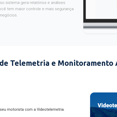
o sistema gera relatórios e análises
ocê tem maior controle e mais segurança
 negócios.
 de Telemetria e Monitoramento
 seu motorista com a Videotelemetria.