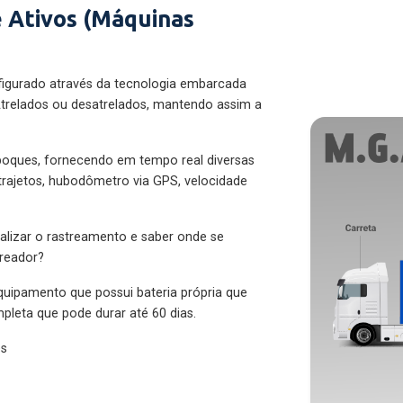
 Ativos (Máquinas
figurado através da tecnologia embarcada
trelados ou desatrelados, mantendo assim a
eboques, fornecendo em tempo real diversas
 trajetos, hubodômetro via GPS, velocidade
alizar o rastreamento e saber onde se
treador?
quipamento que possui bateria própria que
pleta que pode durar até 60 dias.
es