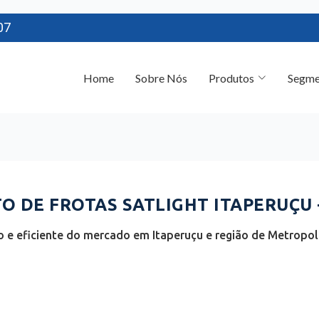
07
Home
Sobre Nós
Produtos
Segme
 DE FROTAS SATLIGHT ITAPERUÇU 
e eficiente do mercado em Itaperuçu e região de Metropoli