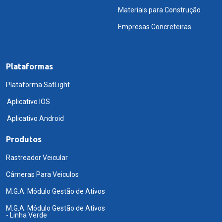
Materiais para Construção
Empresas Concreteiras
Plataformas
Plataforma SatLight
Aplicativo IOS
Aplicativo Android
Produtos
Rastreador Veicular
Câmeras Para Veiculos
M.G.A. Módulo Gestão de Ativos
M.G.A. Módulo Gestão de Ativos
- Linha Verde