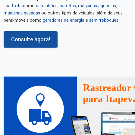
sua
frota
como
caminhões
,
carretas
,
máquinas agrícolas
,
máquinas pesadas
ou outros tipos de veículos, além de seus
bens-móveis como
geradores de energia
e
semirreboques
.
Consulte agora!
Rastreador 
para Itapev