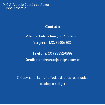
M.G.A. Módulo Gestão de Ativos
- Linha Amarela
Contato
R. Profa. Helena Réis , 66-A - Centro,
Varginha - MG, 37006-030
Telefone:
(35) 98852-0899
Email:
atendimento@satlight.com.br
©
Copyright
Satlight
Todos direitos reservados
criado por
Satlight