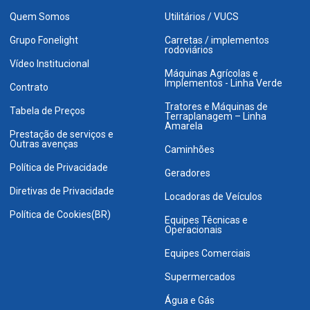
Quem Somos
Utilitários / VUCS
Grupo Fonelight
Carretas / implementos
rodoviários
Vídeo Institucional
Máquinas Agrícolas e
Implementos - Linha Verde
Contrato
Tratores e Máquinas de
Tabela de Preços
Terraplanagem – Linha
Amarela
Prestação de serviços e
Outras avenças
Caminhões
Política de Privacidade
Geradores
Diretivas de Privacidade
Locadoras de Veículos
Política de Cookies(BR)
Equipes Técnicas e
Operacionais
Equipes Comerciais
Supermercados
Água e Gás