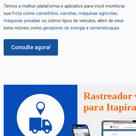
Temos a melhor plataforma e aplicativo para você monitorar
sua
frota
como
caminhões
,
carretas
,
máquinas agrícolas
,
máquinas pesadas
ou outros tipos de veículos, além de seus
bens-móveis como
geradores de energia
e
semirreboques
.
Consulte agora!
Rastreador 
para Itapir