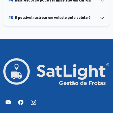
#4
Rastreador só pode ser instalado em carros?
#5
É possível rastrear um veículo pelo celular?