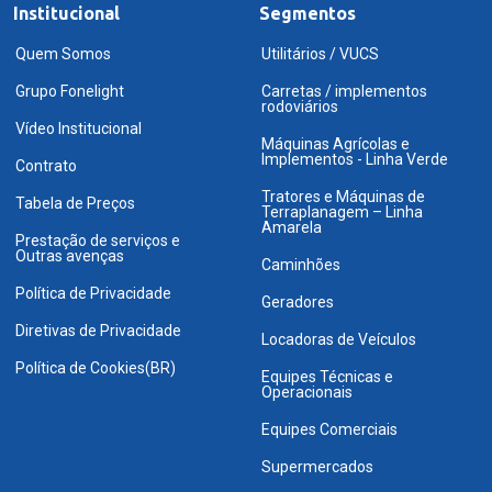
Institucional
Segmentos
Quem Somos
Utilitários / VUCS
Grupo Fonelight
Carretas / implementos
rodoviários
Vídeo Institucional
Máquinas Agrícolas e
Implementos - Linha Verde
Contrato
Tratores e Máquinas de
Tabela de Preços
Terraplanagem – Linha
Amarela
Prestação de serviços e
Outras avenças
Caminhões
Política de Privacidade
Geradores
Diretivas de Privacidade
Locadoras de Veículos
Política de Cookies(BR)
Equipes Técnicas e
Operacionais
Equipes Comerciais
Supermercados