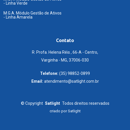
- Linha Verde
M.G.A. Módulo Gestão de Ativos
- Linha Amarela
Contato
R. Profa. Helena Réis , 66-A - Centro,
Varginha - MG, 37006-030
Telefone:
(35) 98852-0899
Email:
atendimento@satlight.com.br
©
Copyright
Satlight
Todos direitos reservados
criado por
Satlight