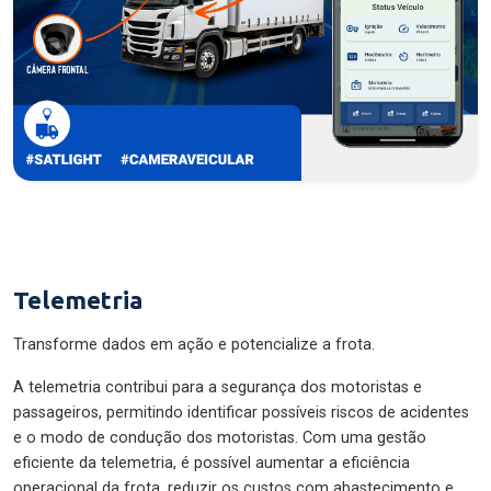
Telemetria
Transforme dados em ação e potencialize a frota.
A telemetria contribui para a segurança dos motoristas e
passageiros, permitindo identificar possíveis riscos de acidentes
e o modo de condução dos motoristas. Com uma gestão
eficiente da telemetria, é possível aumentar a eficiência
operacional da frota, reduzir os custos com abastecimento e