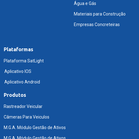
Água e Gás
Materiais para Construção
Empresas Concreteiras
Plataformas
Plataforma SatLight
Aplicativo IOS
Aplicativo Android
Produtos
Rastreador Veicular
Câmeras Para Veiculos
M.G.A. Módulo Gestão de Ativos
M.G.A. Módulo Gestão de Ativos