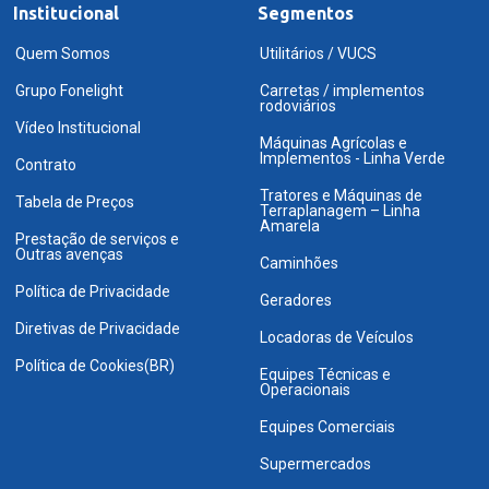
Institucional
Segmentos
Quem Somos
Utilitários / VUCS
Grupo Fonelight
Carretas / implementos
rodoviários
Vídeo Institucional
Máquinas Agrícolas e
Implementos - Linha Verde
Contrato
Tratores e Máquinas de
Tabela de Preços
Terraplanagem – Linha
Amarela
Prestação de serviços e
Outras avenças
Caminhões
Política de Privacidade
Geradores
Diretivas de Privacidade
Locadoras de Veículos
Política de Cookies(BR)
Equipes Técnicas e
Operacionais
Equipes Comerciais
Supermercados