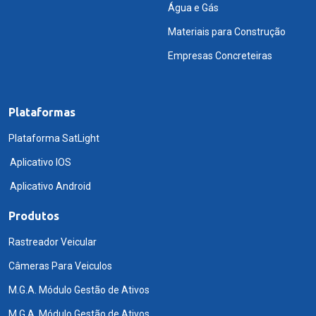
Água e Gás
Materiais para Construção
Empresas Concreteiras
Plataformas
Plataforma SatLight
Aplicativo IOS
Aplicativo Android
Produtos
Rastreador Veicular
Câmeras Para Veiculos
M.G.A. Módulo Gestão de Ativos
M.G.A. Módulo Gestão de Ativos