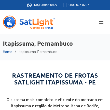
(35) 98852-0899
0800 026 0707
Itapissuma, Pernambuco
Home
Itapissuma, Pernambuco
RASTREAMENTO DE FROTAS
SATLIGHT ITAPISSUMA - PE
O sistema mais completo e eficiente do mercado em
Itapissuma e região de Metropolitana de Recife,