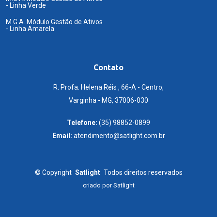
- Linha Verde
M.G.A. Módulo Gestão de Ativos
- Linha Amarela
Contato
R. Profa. Helena Réis , 66-A - Centro,
Varginha - MG, 37006-030
Telefone:
(35) 98852-0899
Email:
atendimento@satlight.com.br
©
Copyright
Satlight
Todos direitos reservados
criado por
Satlight