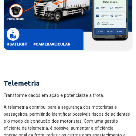
Telemetria
Transforme dados em ação e potencialize a frota.
A telemetria contribui para a segurança dos motoristas e
passageiros, permitindo identificar possíveis riscos de acidentes
e o modo de condução dos motoristas. Com uma gestão
eficiente da telemetria, é possível aumentar a eficiência
operacional da frota, reduzir os custos com abastecimento e