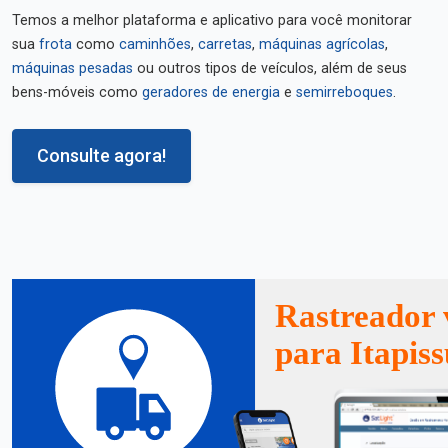
Temos a melhor plataforma e aplicativo para você monitorar
sua
frota
como
caminhões
,
carretas
,
máquinas agrícolas
,
máquinas pesadas
ou outros tipos de veículos, além de seus
bens-móveis como
geradores de energia
e
semirreboques
.
Consulte agora!
Rastreador 
para Itapis