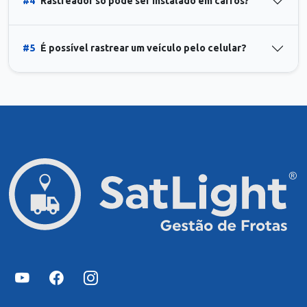
#4
Rastreador só pode ser instalado em carros?
#5
É possível rastrear um veículo pelo celular?