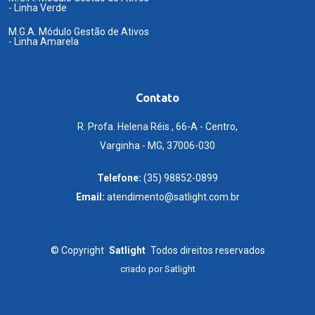
- Linha Verde
M.G.A. Módulo Gestão de Ativos
- Linha Amarela
Contato
R. Profa. Helena Réis , 66-A - Centro,
Varginha - MG, 37006-030
Telefone:
(35) 98852-0899
Email:
atendimento@satlight.com.br
©
Copyright
Satlight
Todos direitos reservados
criado por
Satlight