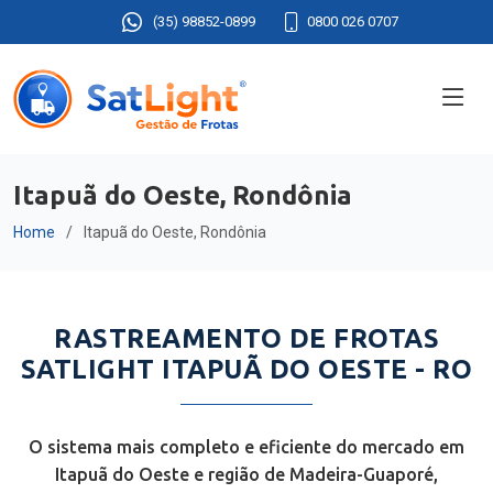
(35) 98852-0899
0800 026 0707
Itapuã do Oeste, Rondônia
Home
Itapuã do Oeste, Rondônia
RASTREAMENTO DE FROTAS
SATLIGHT ITAPUÃ DO OESTE - RO
O sistema mais completo e eficiente do mercado em
Itapuã do Oeste e região de Madeira-Guaporé,