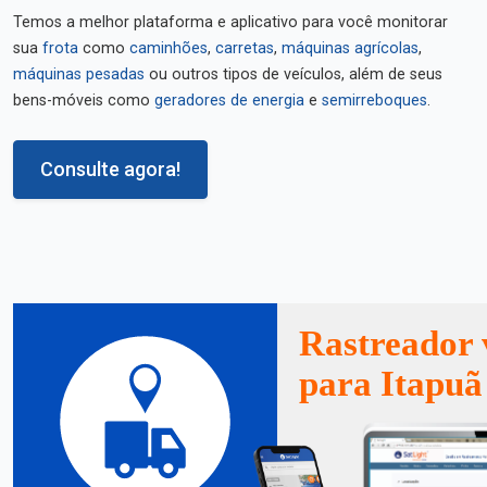
Temos a melhor plataforma e aplicativo para você monitorar
sua
frota
como
caminhões
,
carretas
,
máquinas agrícolas
,
máquinas pesadas
ou outros tipos de veículos, além de seus
bens-móveis como
geradores de energia
e
semirreboques
.
Consulte agora!
Rastreador 
para Itapuã