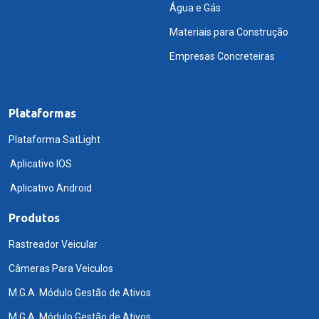
Água e Gás
Materiais para Construção
Empresas Concreteiras
Plataformas
Plataforma SatLight
Aplicativo IOS
Aplicativo Android
Produtos
Rastreador Veicular
Câmeras Para Veiculos
M.G.A. Módulo Gestão de Ativos
M.G.A. Módulo Gestão de Ativos