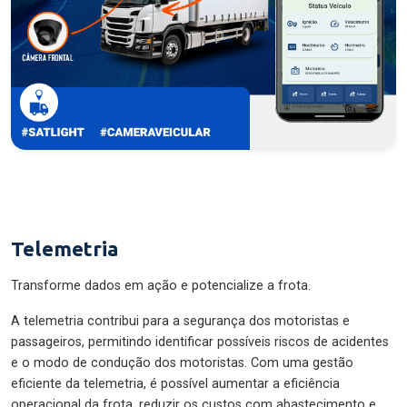
Telemetria
Transforme dados em ação e potencialize a frota.
A telemetria contribui para a segurança dos motoristas e
passageiros, permitindo identificar possíveis riscos de acidentes
e o modo de condução dos motoristas. Com uma gestão
eficiente da telemetria, é possível aumentar a eficiência
operacional da frota, reduzir os custos com abastecimento e