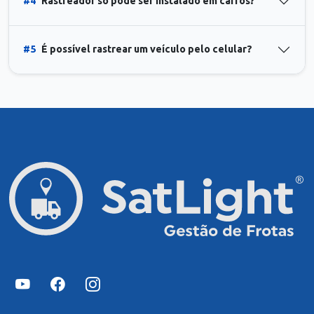
#4
Rastreador só pode ser instalado em carros?
#5
É possível rastrear um veículo pelo celular?