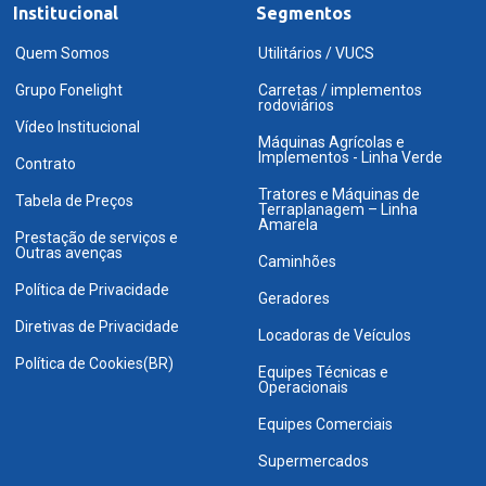
Institucional
Segmentos
Quem Somos
Utilitários / VUCS
Grupo Fonelight
Carretas / implementos
rodoviários
Vídeo Institucional
Máquinas Agrícolas e
Implementos - Linha Verde
Contrato
Tratores e Máquinas de
Tabela de Preços
Terraplanagem – Linha
Amarela
Prestação de serviços e
Outras avenças
Caminhões
Política de Privacidade
Geradores
Diretivas de Privacidade
Locadoras de Veículos
Política de Cookies(BR)
Equipes Técnicas e
Operacionais
Equipes Comerciais
Supermercados