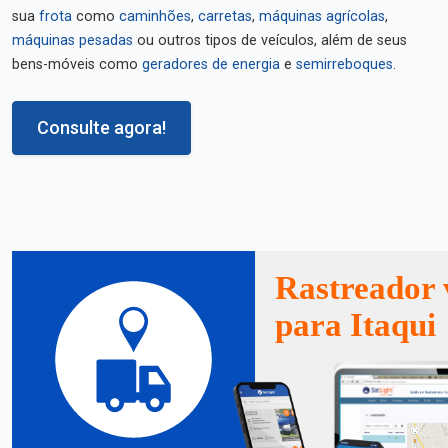
sua
frota
como
caminhões
,
carretas
,
máquinas agrícolas
,
máquinas pesadas
ou outros tipos de veículos, além de seus
bens-móveis como
geradores de energia
e
semirreboques
.
Consulte agora!
Rastreador 
para Itaqui