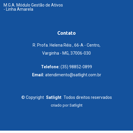
M.G.A. Módulo Gestão de Ativos
- Linha Amarela
Contato
R. Profa. Helena Réis , 66-A - Centro,
Varginha - MG, 37006-030
Telefone:
(35) 98852-0899
Email:
atendimento@satlight.com.br
©
Copyright
Satlight
Todos direitos reservados
criado por
Satlight