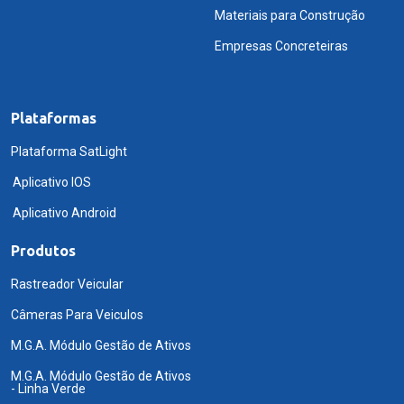
Materiais para Construção
Empresas Concreteiras
Plataformas
Plataforma SatLight
Aplicativo IOS
Aplicativo Android
Produtos
Rastreador Veicular
Câmeras Para Veiculos
M.G.A. Módulo Gestão de Ativos
M.G.A. Módulo Gestão de Ativos
- Linha Verde