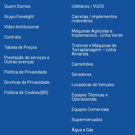
Quem Somos
Utilitários / VUCS
Grupo Fonelight
Carretas / implementos
rodoviários
Vídeo Institucional
Máquinas Agrícolas e
Implementos - Linha Verde
Contrato
Tratores e Máquinas de
Tabela de Preços
Terraplanagem – Linha
Amarela
Prestação de serviços e
Outras avenças
Caminhões
Política de Privacidade
Geradores
Diretivas de Privacidade
Locadoras de Veículos
Política de Cookies(BR)
Equipes Técnicas e
Operacionais
Equipes Comerciais
Supermercados
Água e Gás