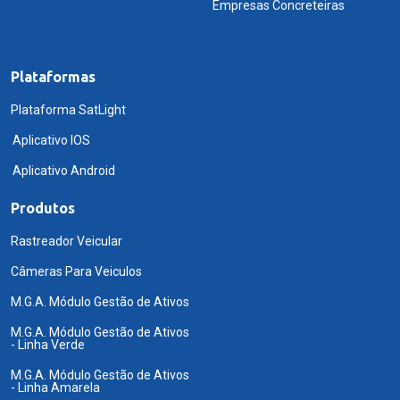
Empresas Concreteiras
Plataformas
Plataforma SatLight
Aplicativo IOS
Aplicativo Android
Produtos
Rastreador Veicular
Câmeras Para Veiculos
M.G.A. Módulo Gestão de Ativos
M.G.A. Módulo Gestão de Ativos
- Linha Verde
M.G.A. Módulo Gestão de Ativos
- Linha Amarela