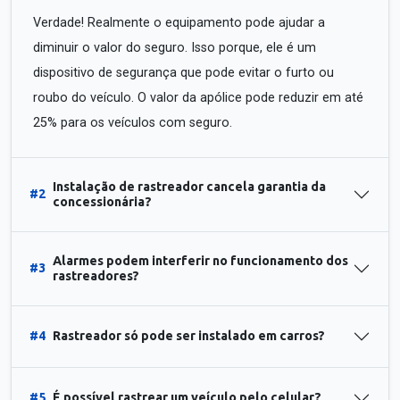
Verdade! Realmente o equipamento pode ajudar a
diminuir o valor do seguro. Isso porque, ele é um
dispositivo de segurança que pode evitar o furto ou
roubo do veículo. O valor da apólice pode reduzir em até
25% para os veículos com seguro.
Instalação de rastreador cancela garantia da
#2
concessionária?
Alarmes podem interferir no funcionamento dos
#3
rastreadores?
#4
Rastreador só pode ser instalado em carros?
#5
É possível rastrear um veículo pelo celular?