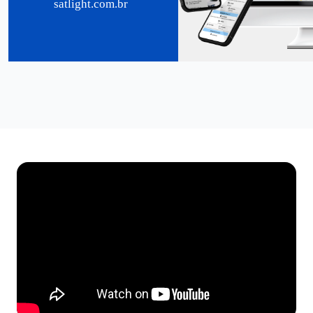
satlight.com.br