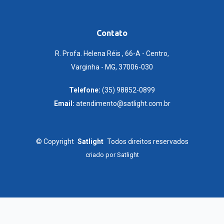
Contato
R. Profa. Helena Réis , 66-A - Centro,
Varginha - MG, 37006-030
Telefone:
(35) 98852-0899
Email:
atendimento@satlight.com.br
©
Copyright
Satlight
Todos direitos reservados
criado por
Satlight