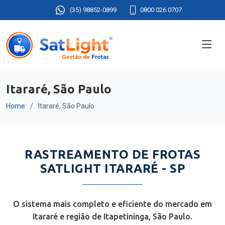
(35) 98852-0899
0800 026 0707
Itararé, São Paulo
Home
Itararé, São Paulo
RASTREAMENTO DE FROTAS
SATLIGHT ITARARÉ - SP
O sistema mais completo e eficiente do mercado em
Itararé e região de Itapetininga, São Paulo.