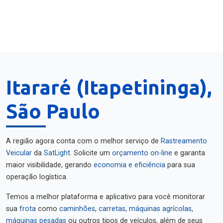
Itararé (Itapetininga),
São Paulo
A região agora conta com o melhor serviço de
Rastreamento
Veicular
da
SatLight
. Solicite um
orçamento on-line
e garanta
maior visibilidade, gerando
economia e eficiência
para sua
operação logística.
Temos a melhor plataforma e aplicativo para você monitorar
sua
frota
como
caminhões
,
carretas
,
máquinas agrícolas
,
máquinas pesadas
ou outros tipos de veículos, além de seus