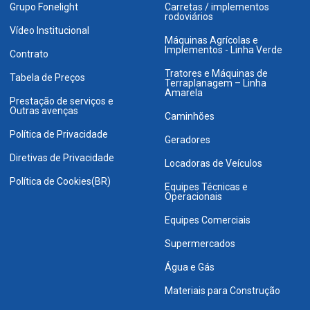
Grupo Fonelight
Carretas / implementos
rodoviários
Vídeo Institucional
Máquinas Agrícolas e
Implementos - Linha Verde
Contrato
Tratores e Máquinas de
Tabela de Preços
Terraplanagem – Linha
Amarela
Prestação de serviços e
Outras avenças
Caminhões
Política de Privacidade
Geradores
Diretivas de Privacidade
Locadoras de Veículos
Política de Cookies(BR)
Equipes Técnicas e
Operacionais
Equipes Comerciais
Supermercados
Água e Gás
Materiais para Construção