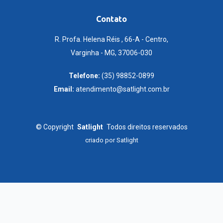
Contato
R. Profa. Helena Réis , 66-A - Centro,
Varginha - MG, 37006-030
Telefone:
(35) 98852-0899
Email:
atendimento@satlight.com.br
©
Copyright
Satlight
Todos direitos reservados
criado por
Satlight