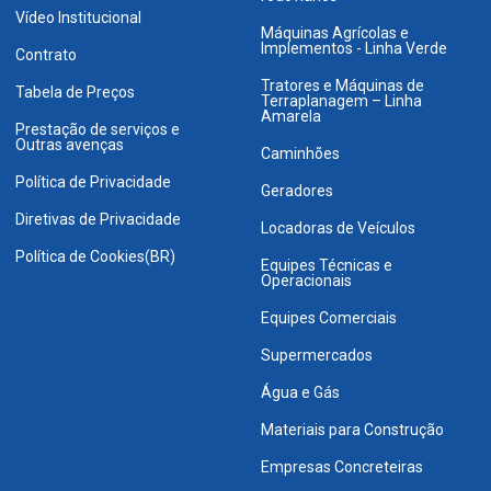
Vídeo Institucional
Máquinas Agrícolas e
Implementos - Linha Verde
Contrato
Tratores e Máquinas de
Tabela de Preços
Terraplanagem – Linha
Amarela
Prestação de serviços e
Outras avenças
Caminhões
Política de Privacidade
Geradores
Diretivas de Privacidade
Locadoras de Veículos
Política de Cookies(BR)
Equipes Técnicas e
Operacionais
Equipes Comerciais
Supermercados
Água e Gás
Materiais para Construção
Empresas Concreteiras