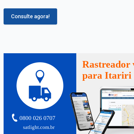
Consulte agora!
Rastreador 
para Itariri
0800 026 0707
satlight.com.br