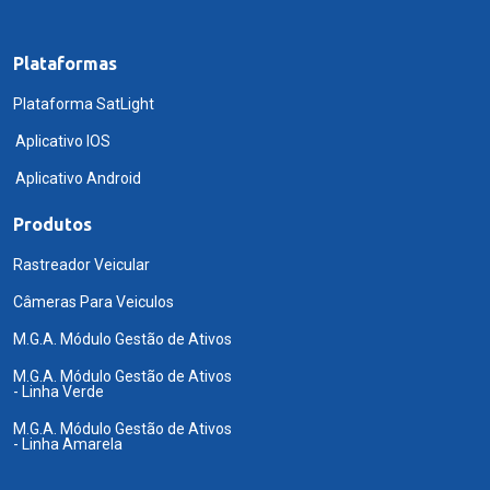
Plataformas
Plataforma SatLight
Aplicativo IOS
Aplicativo Android
Produtos
Rastreador Veicular
Câmeras Para Veiculos
M.G.A. Módulo Gestão de Ativos
M.G.A. Módulo Gestão de Ativos
- Linha Verde
M.G.A. Módulo Gestão de Ativos
- Linha Amarela