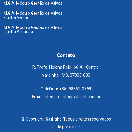
M.G.A. Módulo Gestão de Ativos
M.G.A. Módulo Gestão de Ativos
- Linha Verde
M.G.A. Módulo Gestão de Ativos
- Linha Amarela
Contato
R. Profa. Helena Réis , 66-A - Centro,
Varginha - MG, 37006-030
Telefone:
(35) 98852-0899
Email:
atendimento@satlight.com.br
©
Copyright
Satlight
Todos direitos reservados
criado por
Satlight