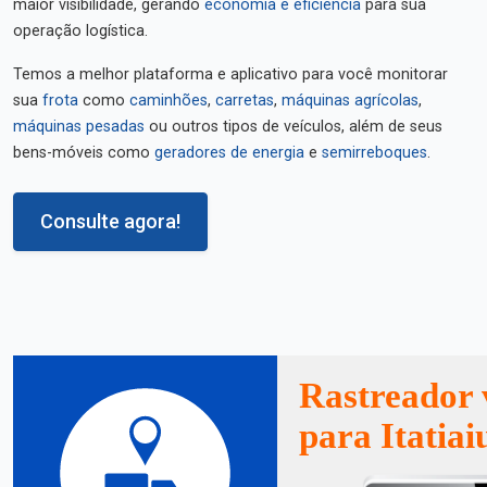
maior visibilidade, gerando
economia e eficiência
para sua
operação logística.
Temos a melhor plataforma e aplicativo para você monitorar
sua
frota
como
caminhões
,
carretas
,
máquinas agrícolas
,
máquinas pesadas
ou outros tipos de veículos, além de seus
bens-móveis como
geradores de energia
e
semirreboques
.
Consulte agora!
Rastreador 
para Itatiai