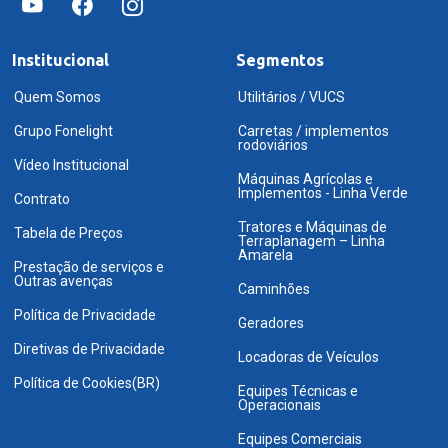
Institucional
Segmentos
Quem Somos
Utilitários / VUCS
Grupo Fonelight
Carretas / implementos
rodoviários
Vídeo Institucional
Máquinas Agrícolas e
Implementos - Linha Verde
Contrato
Tratores e Máquinas de
Tabela de Preços
Terraplanagem – Linha
Amarela
Prestação de serviços e
Outras avenças
Caminhões
Política de Privacidade
Geradores
Diretivas de Privacidade
Locadoras de Veículos
Política de Cookies(BR)
Equipes Técnicas e
Operacionais
Equipes Comerciais