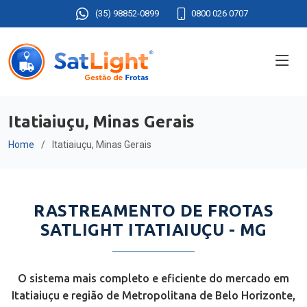
(35) 98852-0899
0800 026 0707
Itatiaiuçu, Minas Gerais
Home
Itatiaiuçu, Minas Gerais
RASTREAMENTO DE FROTAS
SATLIGHT ITATIAIUÇU - MG
O sistema mais completo e eficiente do mercado em
Itatiaiuçu e região de Metropolitana de Belo Horizonte,