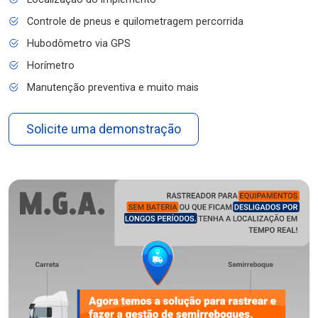
Controle de pneus e quilometragem percorrida
Hubodômetro via GPS
Horímetro
Manutenção preventiva e muito mais
Solicite uma demonstração