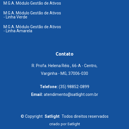
M.G.A. Módulo Gestão de Ativos
M.G.A. Módulo Gestão de Ativos
- Linha Verde
M.G.A. Módulo Gestão de Ativos
- Linha Amarela
Contato
R. Profa. Helena Réis , 66-A - Centro,
Varginha - MG, 37006-030
Telefone:
(35) 98852-0899
Email:
atendimento@satlight.com.br
©
Copyright
Satlight
Todos direitos reservados
criado por
Satlight