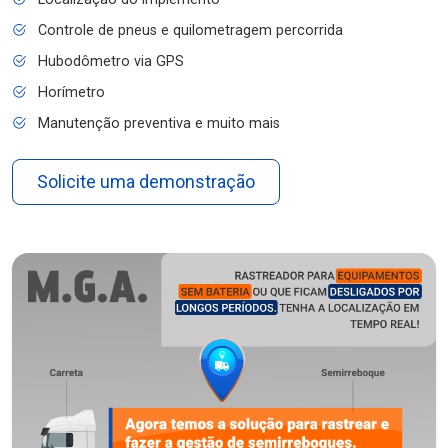
Controle de pneus e quilometragem percorrida
Hubodômetro via GPS
Horímetro
Manutenção preventiva e muito mais
Solicite uma demonstração