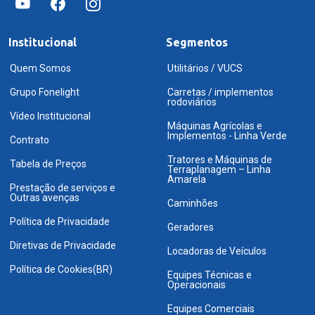
Institucional
Segmentos
Quem Somos
Utilitários / VUCS
Grupo Fonelight
Carretas / implementos
rodoviários
Vídeo Institucional
Máquinas Agrícolas e
Implementos - Linha Verde
Contrato
Tratores e Máquinas de
Tabela de Preços
Terraplanagem – Linha
Amarela
Prestação de serviços e
Outras avenças
Caminhões
Política de Privacidade
Geradores
Diretivas de Privacidade
Locadoras de Veículos
Política de Cookies(BR)
Equipes Técnicas e
Operacionais
Equipes Comerciais