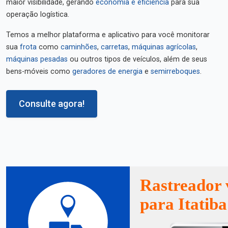
maior visibilidade, gerando
economia e eficiência
para sua
operação logística.
Temos a melhor plataforma e aplicativo para você monitorar
sua
frota
como
caminhões
,
carretas
,
máquinas agrícolas
,
máquinas pesadas
ou outros tipos de veículos, além de seus
bens-móveis como
geradores de energia
e
semirreboques
.
Consulte agora!
Rastreador 
para Itatiba