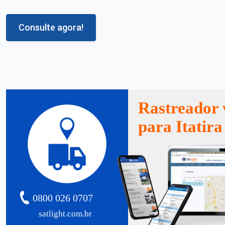
Consulte agora!
Rastreador 
para Itatira
0800 026 0707
satlight.com.br