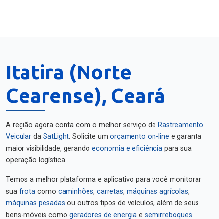
Itatira (Norte
Cearense), Ceará
A região agora conta com o melhor serviço de
Rastreamento
Veicular
da
SatLight
. Solicite um
orçamento on-line
e garanta
maior visibilidade, gerando
economia e eficiência
para sua
operação logística.
Temos a melhor plataforma e aplicativo para você monitorar
sua
frota
como
caminhões
,
carretas
,
máquinas agrícolas
,
máquinas pesadas
ou outros tipos de veículos, além de seus
bens-móveis como
geradores de energia
e
semirreboques
.