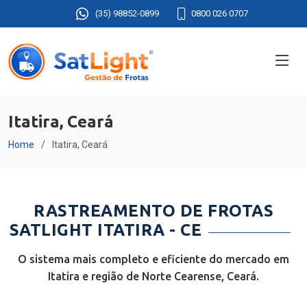
(35) 98852-0899
0800 026 0707
Itatira, Ceará
Home
Itatira, Ceará
RASTREAMENTO DE FROTAS
SATLIGHT ITATIRA - CE
O sistema mais completo e eficiente do mercado em
Itatira e região de Norte Cearense, Ceará.