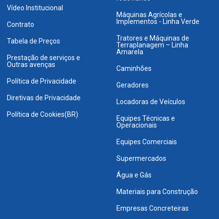
Vídeo Institucional
Máquinas Agrícolas e
Implementos - Linha Verde
Contrato
Tratores e Máquinas de
Tabela de Preços
Terraplanagem – Linha
Amarela
Prestação de serviços e
Outras avenças
Caminhões
Política de Privacidade
Geradores
Diretivas de Privacidade
Locadoras de Veículos
Política de Cookies(BR)
Equipes Técnicas e
Operacionais
Equipes Comerciais
Supermercados
Água e Gás
Materiais para Construção
Empresas Concreteiras