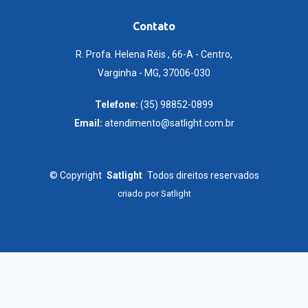
Contato
R. Profa. Helena Réis , 66-A - Centro,
Varginha - MG, 37006-030
Telefone:
(35) 98852-0899
Email:
atendimento@satlight.com.br
©
Copyright
Satlight
Todos direitos reservados
criado por
Satlight