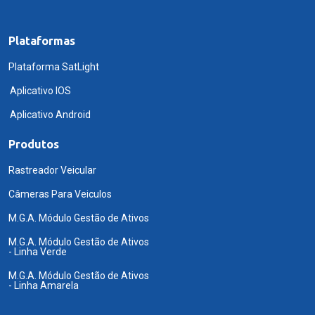
Plataformas
Plataforma SatLight
Aplicativo IOS
Aplicativo Android
Produtos
Rastreador Veicular
Câmeras Para Veiculos
M.G.A. Módulo Gestão de Ativos
M.G.A. Módulo Gestão de Ativos
- Linha Verde
M.G.A. Módulo Gestão de Ativos
- Linha Amarela