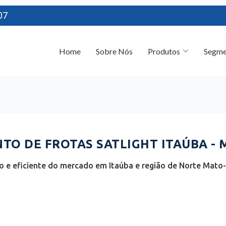
07
Home
Sobre Nós
Produtos
Segme
O DE FROTAS SATLIGHT ITAÚBA - 
 e eficiente do mercado em Itaúba e região de Norte Mato