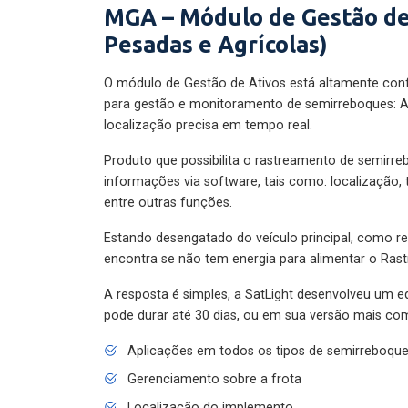
MGA – Módulo de Gestão de
Pesadas e Agrícolas)
O módulo de Gestão de Ativos está altamente con
para gestão e monitoramento de semirreboques: A
localização precisa em tempo real.
Produto que possibilita o rastreamento de semirr
informações via software, tais como: localização,
entre outras funções.
Estando desengatado do veículo principal, como re
encontra se não tem energia para alimentar o Ras
A resposta é simples, a SatLight desenvolveu um e
pode durar até 30 dias, ou em sua versão mais com
Aplicações em todos os tipos de semirreboqu
Gerenciamento sobre a frota
Localização do implemento