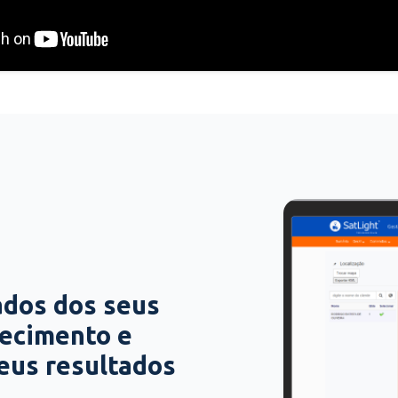
ados dos seus
hecimento e
seus resultados