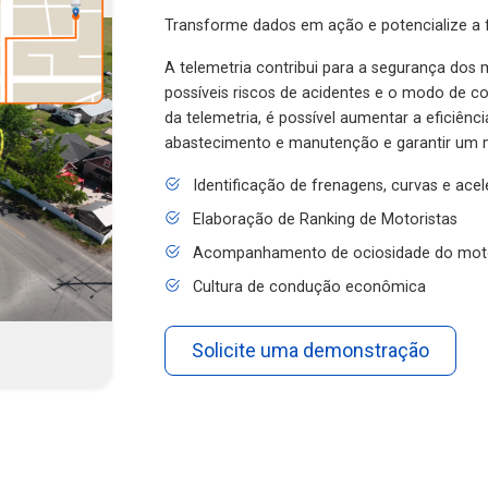
Transforme dados em ação e potencialize a f
A telemetria contribui para a segurança dos m
possíveis riscos de acidentes e o modo de 
da telemetria, é possível aumentar a eficiênc
abastecimento e manutenção e garantir um 
Identificação de frenagens, curvas e ace
Elaboração de Ranking de Motoristas
Acompanhamento de ociosidade do mot
Cultura de condução econômica
Solicite uma demonstração