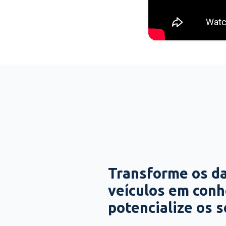
Transforme os d
veículos em con
potencialize os 