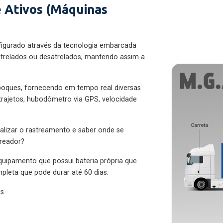
 Ativos (Máquinas
figurado através da tecnologia embarcada
trelados ou desatrelados, mantendo assim a
eboques, fornecendo em tempo real diversas
 trajetos, hubodômetro via GPS, velocidade
alizar o rastreamento e saber onde se
treador?
quipamento que possui bateria própria que
pleta que pode durar até 60 dias.
es