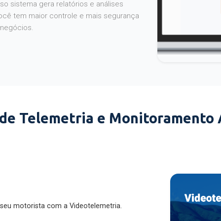
o sistema gera relatórios e análises
ocê tem maior controle e mais segurança
 negócios.
 de Telemetria e Monitoramento
 seu motorista com a Videotelemetria.