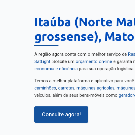
Itaúba (Norte Ma
grossense), Mato
A região agora conta com o melhor serviço de
Ras
SatLight
. Solicite um
orçamento on-line
e garanta m
economia e eficiência
para sua operação logística.
Temos a melhor plataforma e aplicativo para você
caminhões
,
carretas
,
máquinas agrícolas
,
máquinas
veículos, além de seus bens-móveis como
gerador
Consulte agora!