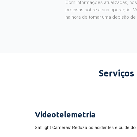
Com informações atualizadas, noss
precisas sobre a sua operação. V
na hora de tomar uma decisão de
Serviços
Videotelemetria
SatLight Câmeras: Reduza os acidentes e cuide do