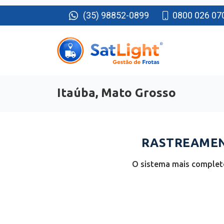
(35) 98852-0899
0800 026 07
Itaúba, Mato Grosso
RASTREAMENT
O sistema mais completo