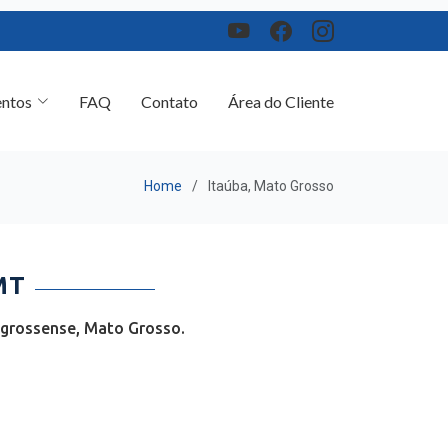
ntos
FAQ
Contato
Área do Cliente
Home
Itaúba, Mato Grosso
MT
-grossense, Mato Grosso.