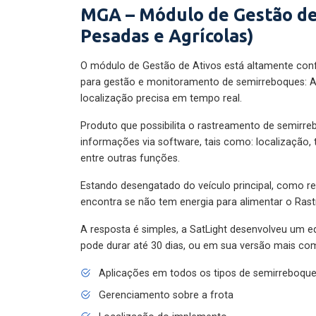
MGA – Módulo de Gestão de
Pesadas e Agrícolas)
O módulo de Gestão de Ativos está altamente con
para gestão e monitoramento de semirreboques: A
localização precisa em tempo real.
Produto que possibilita o rastreamento de semirr
informações via software, tais como: localização,
entre outras funções.
Estando desengatado do veículo principal, como re
encontra se não tem energia para alimentar o Ras
A resposta é simples, a SatLight desenvolveu um e
pode durar até 30 dias, ou em sua versão mais com
Aplicações em todos os tipos de semirreboqu
Gerenciamento sobre a frota
Localização do implemento