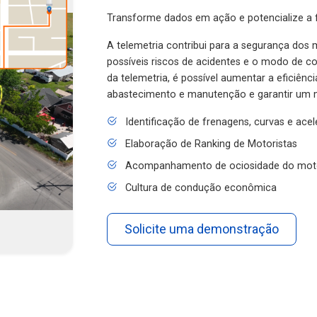
Transforme dados em ação e potencialize a f
A telemetria contribui para a segurança dos m
possíveis riscos de acidentes e o modo de 
da telemetria, é possível aumentar a eficiênc
abastecimento e manutenção e garantir um 
Identificação de frenagens, curvas e ace
Elaboração de Ranking de Motoristas
Acompanhamento de ociosidade do mot
Cultura de condução econômica
Solicite uma demonstração