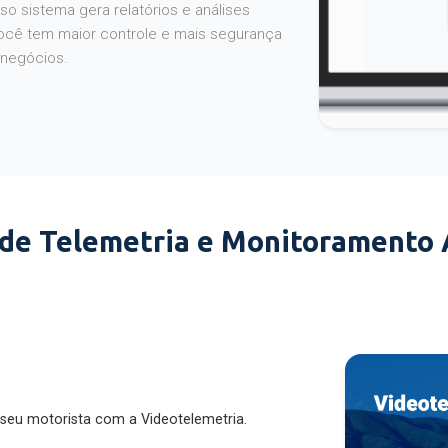
o sistema gera relatórios e análises
ocê tem maior controle e mais segurança
 negócios.
 de Telemetria e Monitoramento
 seu motorista com a Videotelemetria.