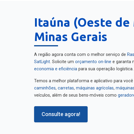
Itaúna (Oeste de 
Minas Gerais
A região agora conta com o melhor serviço de
Ras
SatLight
. Solicite um
orçamento on-line
e garanta m
economia e eficiência
para sua operação logística.
Temos a melhor plataforma e aplicativo para você
caminhões
,
carretas
,
máquinas agrícolas
,
máquinas
veículos, além de seus bens-móveis como
gerador
Consulte agora!