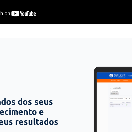
ados dos seus
hecimento e
seus resultados