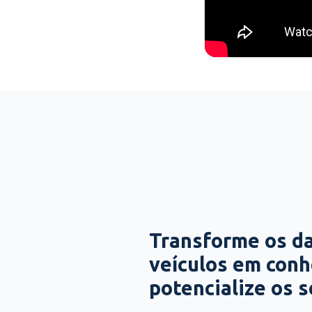
Transforme os d
veículos em con
potencialize os 