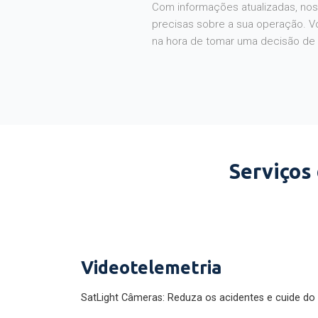
Com informações atualizadas, noss
precisas sobre a sua operação. V
na hora de tomar uma decisão de
Serviços
Videotelemetria
SatLight Câmeras: Reduza os acidentes e cuide do