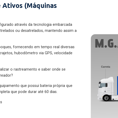
 Ativos (Máquinas
figurado através da tecnologia embarcada
trelados ou desatrelados, mantendo assim a
eboques, fornecendo em tempo real diversas
 trajetos, hubodômetro via GPS, velocidade
alizar o rastreamento e saber onde se
treador?
quipamento que possui bateria própria que
pleta que pode durar até 60 dias.
es