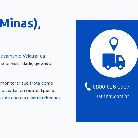
Minas),
treamento Veicular
da
aior visibilidade, gerando
 monitorar sua
frota
como
0800 026 0707
 pesadas
ou outros tipos de
satlight.com.br
es de energia
e
semirreboques
.