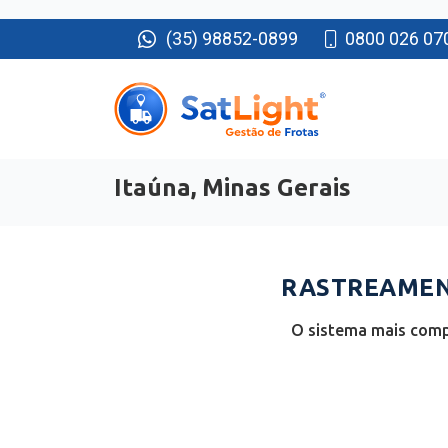
(35) 98852-0899
0800 026 07
Itaúna, Minas Gerais
RASTREAMENT
O sistema mais compl