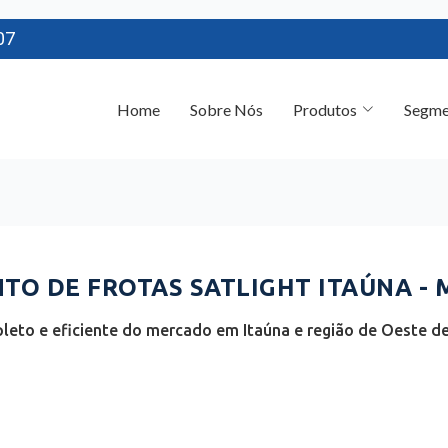
07
Home
Sobre Nós
Produtos
Segme
O DE FROTAS SATLIGHT ITAÚNA - 
eto e eficiente do mercado em Itaúna e região de Oeste de