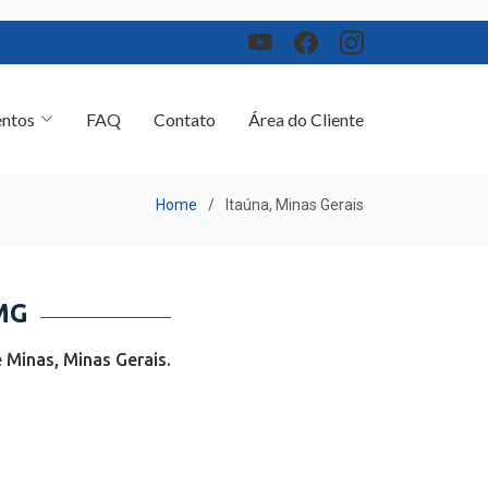
ntos
FAQ
Contato
Área do Cliente
Home
Itaúna, Minas Gerais
MG
 Minas, Minas Gerais.