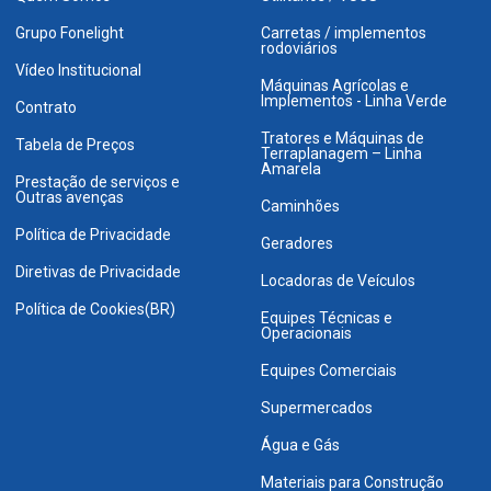
Grupo Fonelight
Carretas / implementos
rodoviários
Vídeo Institucional
Máquinas Agrícolas e
Implementos - Linha Verde
Contrato
Tratores e Máquinas de
Tabela de Preços
Terraplanagem – Linha
Amarela
Prestação de serviços e
Outras avenças
Caminhões
Política de Privacidade
Geradores
Diretivas de Privacidade
Locadoras de Veículos
Política de Cookies(BR)
Equipes Técnicas e
Operacionais
Equipes Comerciais
Supermercados
Água e Gás
Materiais para Construção