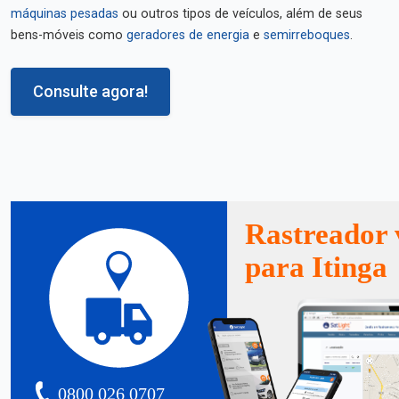
máquinas pesadas
ou outros tipos de veículos, além de seus
bens-móveis como
geradores de energia
e
semirreboques
.
Consulte agora!
Rastreador 
para Itinga
0800 026 0707