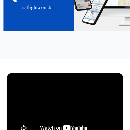
satlight.com.br