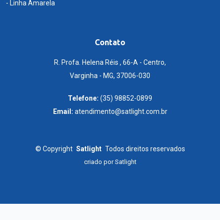
- Linha Amarela
Contato
R. Profa. Helena Réis , 66-A - Centro,
Varginha - MG, 37006-030
Telefone:
(35) 98852-0899
Email:
atendimento@satlight.com.br
©
Copyright
Satlight
Todos direitos reservados
criado por
Satlight