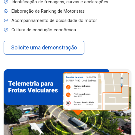
Identificação de frenagens, curvas e acelerações
Elaboração de Ranking de Motoristas
Acompanhamento de ociosidade do motor
Cultura de condução econômica
Solicite uma demonstração