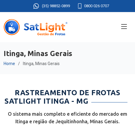
(35) 98852-0899
0800 026 0707
Itinga, Minas Gerais
Home
Itinga, Minas Gerais
RASTREAMENTO DE FROTAS
SATLIGHT ITINGA - MG
O sistema mais completo e eficiente do mercado em
Itinga e região de Jequitinhonha, Minas Gerais.