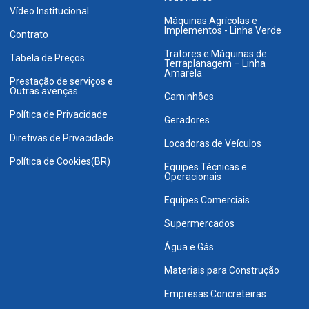
Vídeo Institucional
Máquinas Agrícolas e
Implementos - Linha Verde
Contrato
Tratores e Máquinas de
Tabela de Preços
Terraplanagem – Linha
Amarela
Prestação de serviços e
Outras avenças
Caminhões
Política de Privacidade
Geradores
Diretivas de Privacidade
Locadoras de Veículos
Política de Cookies(BR)
Equipes Técnicas e
Operacionais
Equipes Comerciais
Supermercados
Água e Gás
Materiais para Construção
Empresas Concreteiras