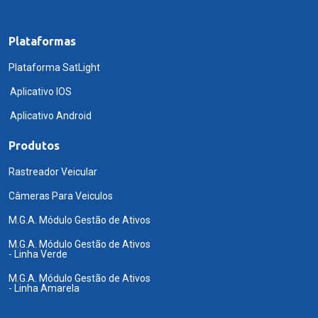
Plataformas
Plataforma SatLight
Aplicativo IOS
Aplicativo Android
Produtos
Rastreador Veicular
Câmeras Para Veiculos
M.G.A. Módulo Gestão de Ativos
M.G.A. Módulo Gestão de Ativos
- Linha Verde
M.G.A. Módulo Gestão de Ativos
- Linha Amarela