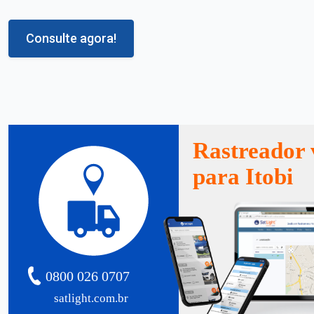
Consulte agora!
Rastreador 
para Itobi
0800 026 0707
satlight.com.br