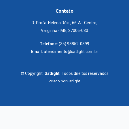
Contato
R. Profa. Helena Réis , 66-A - Centro,
Varginha - MG, 37006-030
Telefone:
(35) 98852-0899
Email:
atendimento@satlight.com.br
©
Copyright
Satlight
Todos direitos reservados
criado por
Satlight