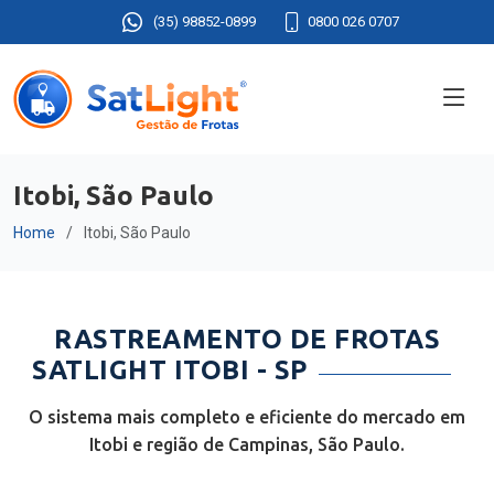
(35) 98852-0899
0800 026 0707
Itobi, São Paulo
Home
Itobi, São Paulo
RASTREAMENTO DE FROTAS
SATLIGHT ITOBI - SP
O sistema mais completo e eficiente do mercado em
Itobi e região de Campinas, São Paulo.