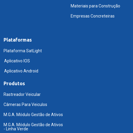
Materiais para Construção
Empresas Concreteiras
Plataformas
Plataforma SatLight
Aplicativo IOS
Aplicativo Android
Produtos
Rastreador Veicular
Câmeras Para Veiculos
M.G.A. Módulo Gestão de Ativos
M.G.A. Módulo Gestão de Ativos
- Linha Verde