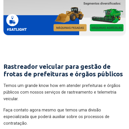
Rastreador veicular para gestão de
frotas de prefeituras e órgãos públicos
Temos um grande know how em atender prefeituras e órgãos
públicos com nossos serviços de rastreamento e telemetria
veicular.
Faça contato agora mesmo que temos uma divisão
especializada que poderá auxiliar sobre os processos de
contratação.