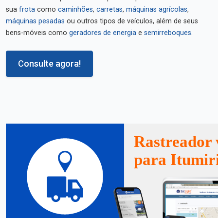
sua
frota
como
caminhões
,
carretas
,
máquinas agrícolas
,
máquinas pesadas
ou outros tipos de veículos, além de seus
bens-móveis como
geradores de energia
e
semirreboques
.
Consulte agora!
Rastreador 
para Itumir