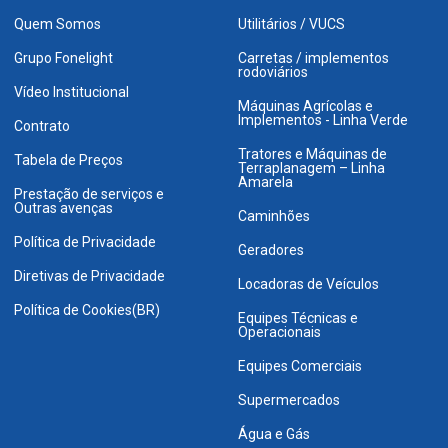
Quem Somos
Utilitários / VUCS
Grupo Fonelight
Carretas / implementos
rodoviários
Vídeo Institucional
Máquinas Agrícolas e
Implementos - Linha Verde
Contrato
Tratores e Máquinas de
Tabela de Preços
Terraplanagem – Linha
Amarela
Prestação de serviços e
Outras avenças
Caminhões
Política de Privacidade
Geradores
Diretivas de Privacidade
Locadoras de Veículos
Política de Cookies(BR)
Equipes Técnicas e
Operacionais
Equipes Comerciais
Supermercados
Água e Gás