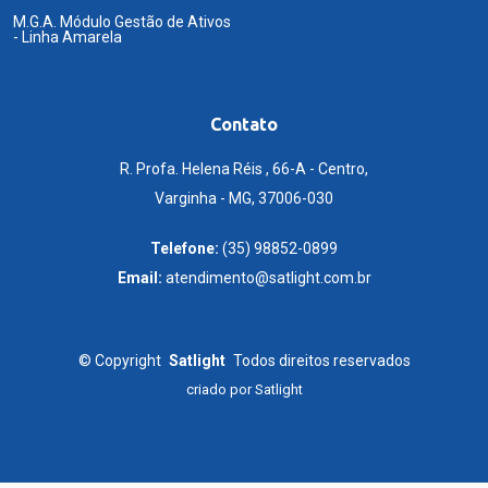
M.G.A. Módulo Gestão de Ativos
- Linha Amarela
Contato
R. Profa. Helena Réis , 66-A - Centro,
Varginha - MG, 37006-030
Telefone:
(35) 98852-0899
Email:
atendimento@satlight.com.br
©
Copyright
Satlight
Todos direitos reservados
criado por
Satlight