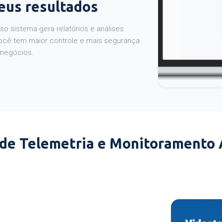
seus resultados
o sistema gera relatórios e análises
ocê tem maior controle e mais segurança
 negócios.
 de Telemetria e Monitoramento