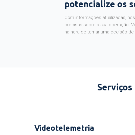
potencialize os 
Com informações atualizadas, noss
precisas sobre a sua operação. V
na hora de tomar uma decisão de
Serviços
Videotelemetria