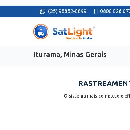
(35) 98852-0899
0800 026 07
Iturama, Minas Gerais
RASTREAMENT
O sistema mais completo e efi