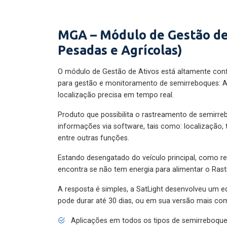
MGA – Módulo de Gestão de
Pesadas e Agrícolas)
O módulo de Gestão de Ativos está altamente con
para gestão e monitoramento de semirreboques: A
localização precisa em tempo real.
Produto que possibilita o rastreamento de semirr
informações via software, tais como: localização,
entre outras funções.
Estando desengatado do veículo principal, como re
encontra se não tem energia para alimentar o Ras
A resposta é simples, a SatLight desenvolveu um e
pode durar até 30 dias, ou em sua versão mais com
Aplicações em todos os tipos de semirreboqu