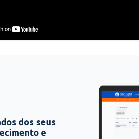
ados dos seus
hecimento e