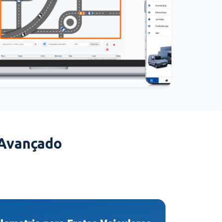
 Avançado