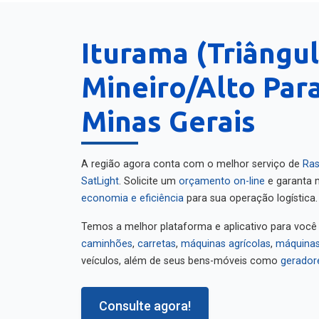
Iturama (Triângu
Mineiro/Alto Para
Minas Gerais
A região agora conta com o melhor serviço de
Ras
SatLight
. Solicite um
orçamento on-line
e garanta m
economia e eficiência
para sua operação logística.
Temos a melhor plataforma e aplicativo para você
caminhões
,
carretas
,
máquinas agrícolas
,
máquinas
veículos, além de seus bens-móveis como
gerador
Consulte agora!