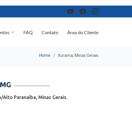
ntos
FAQ
Contato
Área do Cliente
Home
Iturama, Minas Gerais
 MG
/Alto Paranaíba, Minas Gerais.