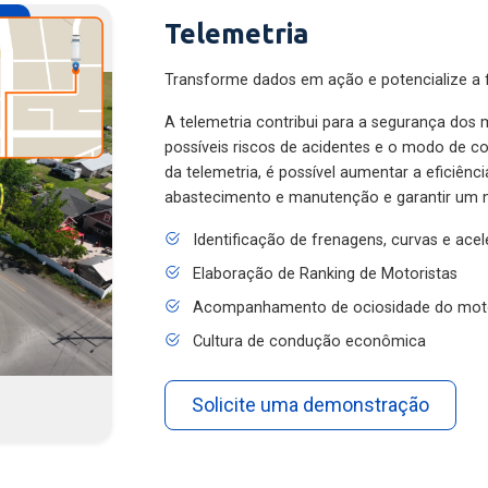
Telemetria
Transforme dados em ação e potencialize a f
A telemetria contribui para a segurança dos m
possíveis riscos de acidentes e o modo de 
da telemetria, é possível aumentar a eficiênc
abastecimento e manutenção e garantir um 
Identificação de frenagens, curvas e ace
Elaboração de Ranking de Motoristas
Acompanhamento de ociosidade do mot
Cultura de condução econômica
Solicite uma demonstração