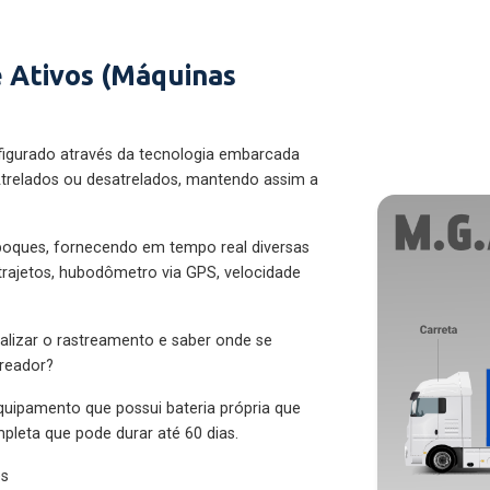
 Ativos (Máquinas
figurado através da tecnologia embarcada
trelados ou desatrelados, mantendo assim a
eboques, fornecendo em tempo real diversas
 trajetos, hubodômetro via GPS, velocidade
alizar o rastreamento e saber onde se
treador?
quipamento que possui bateria própria que
pleta que pode durar até 60 dias.
es