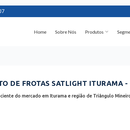
07
Home
Sobre Nós
Produtos
Segme
O DE FROTAS SATLIGHT ITURAMA -
ciente do mercado em Iturama e região de Triângulo Mineiro