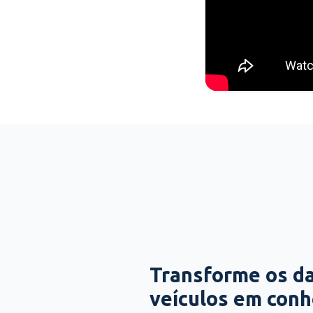
Transforme os d
veículos em con