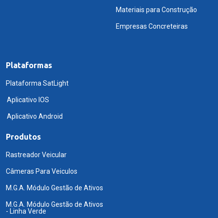
Materiais para Construção
Empresas Concreteiras
Plataformas
Plataforma SatLight
Aplicativo IOS
Aplicativo Android
Produtos
Rastreador Veicular
Câmeras Para Veiculos
M.G.A. Módulo Gestão de Ativos
M.G.A. Módulo Gestão de Ativos
- Linha Verde