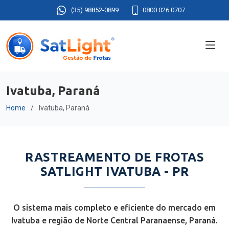
(35) 98852-0899
0800 026 0707
Ivatuba, Paraná
Home
Ivatuba, Paraná
RASTREAMENTO DE FROTAS
SATLIGHT IVATUBA - PR
O sistema mais completo e eficiente do mercado em
Ivatuba e região de Norte Central Paranaense, Paraná.