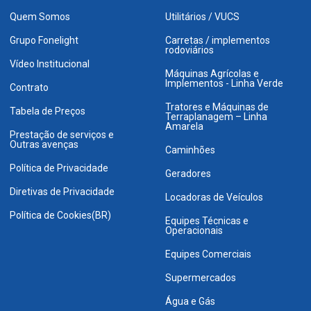
Quem Somos
Utilitários / VUCS
Grupo Fonelight
Carretas / implementos
rodoviários
Vídeo Institucional
Máquinas Agrícolas e
Implementos - Linha Verde
Contrato
Tratores e Máquinas de
Tabela de Preços
Terraplanagem – Linha
Amarela
Prestação de serviços e
Outras avenças
Caminhões
Política de Privacidade
Geradores
Diretivas de Privacidade
Locadoras de Veículos
Política de Cookies(BR)
Equipes Técnicas e
Operacionais
Equipes Comerciais
Supermercados
Água e Gás