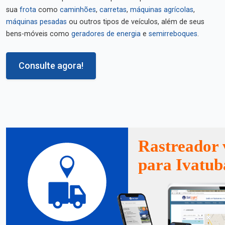
sua
frota
como
caminhões
,
carretas
,
máquinas agrícolas
,
máquinas pesadas
ou outros tipos de veículos, além de seus
bens-móveis como
geradores de energia
e
semirreboques
.
Consulte agora!
Rastreador 
para Ivatub