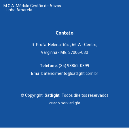
M.G.A. Módulo Gestão de Ativos
- Linha Amarela
Contato
R. Profa. Helena Réis , 66-A - Centro,
Varginha - MG, 37006-030
Telefone:
(35) 98852-0899
Email:
atendimento@satlight.com.br
©
Copyright
Satlight
Todos direitos reservados
criado por
Satlight