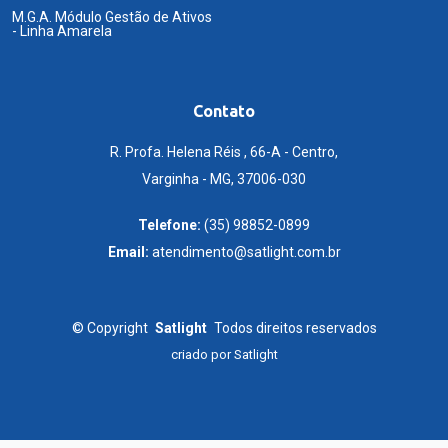
M.G.A. Módulo Gestão de Ativos
- Linha Amarela
Contato
R. Profa. Helena Réis , 66-A - Centro,
Varginha - MG, 37006-030
Telefone:
(35) 98852-0899
Email:
atendimento@satlight.com.br
©
Copyright
Satlight
Todos direitos reservados
criado por
Satlight