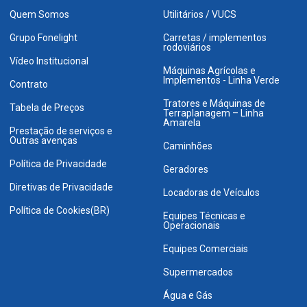
Quem Somos
Utilitários / VUCS
Grupo Fonelight
Carretas / implementos
rodoviários
Vídeo Institucional
Máquinas Agrícolas e
Implementos - Linha Verde
Contrato
Tratores e Máquinas de
Tabela de Preços
Terraplanagem – Linha
Amarela
Prestação de serviços e
Outras avenças
Caminhões
Política de Privacidade
Geradores
Diretivas de Privacidade
Locadoras de Veículos
Política de Cookies(BR)
Equipes Técnicas e
Operacionais
Equipes Comerciais
Supermercados
Água e Gás