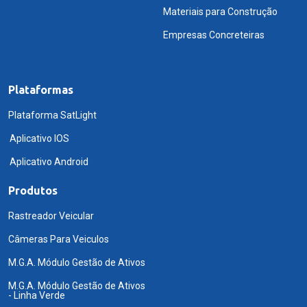
Materiais para Construção
Empresas Concreteiras
Plataformas
Plataforma SatLight
Aplicativo IOS
Aplicativo Android
Produtos
Rastreador Veicular
Câmeras Para Veiculos
M.G.A. Módulo Gestão de Ativos
M.G.A. Módulo Gestão de Ativos
- Linha Verde