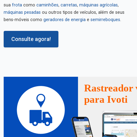
sua
frota
como
caminhões
,
carretas
,
máquinas agrícolas
,
máquinas pesadas
ou outros tipos de veículos, além de seus
bens-móveis como
geradores de energia
e
semirreboques
.
Consulte agora!
Rastreador 
para Ivoti