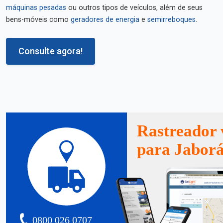
máquinas pesadas
ou outros tipos de veículos, além de seus
bens-móveis como
geradores de energia
e
semirreboques
.
Consulte agora!
Rastreador 
para Jabor
0800 026 0707