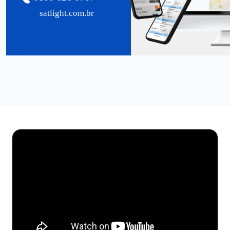
satlight.com.br