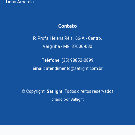
- Linha Amarela
Contato
R. Profa. Helena Réis , 66-A - Centro,
Varginha - MG, 37006-030
Telefone:
(35) 98852-0899
Email:
atendimento@satlight.com.br
©
Copyright
Satlight
Todos direitos reservados
criado por
Satlight