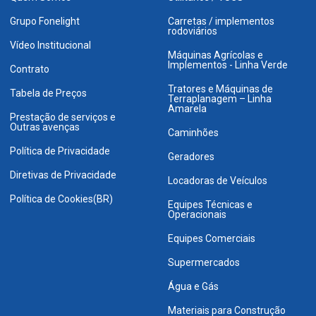
Grupo Fonelight
Carretas / implementos
rodoviários
Vídeo Institucional
Máquinas Agrícolas e
Implementos - Linha Verde
Contrato
Tratores e Máquinas de
Tabela de Preços
Terraplanagem – Linha
Amarela
Prestação de serviços e
Outras avenças
Caminhões
Política de Privacidade
Geradores
Diretivas de Privacidade
Locadoras de Veículos
Política de Cookies(BR)
Equipes Técnicas e
Operacionais
Equipes Comerciais
Supermercados
Água e Gás
Materiais para Construção