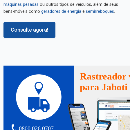
máquinas pesadas
ou outros tipos de veículos, além de seus
bens-móveis como
geradores de energia
e
semirreboques
.
Consulte agora!
Rastreador 
para Jaboti
0800 026 0707