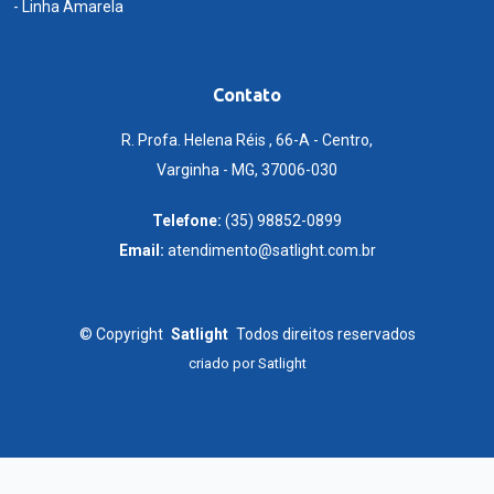
- Linha Amarela
Contato
R. Profa. Helena Réis , 66-A - Centro,
Varginha - MG, 37006-030
Telefone:
(35) 98852-0899
Email:
atendimento@satlight.com.br
©
Copyright
Satlight
Todos direitos reservados
criado por
Satlight