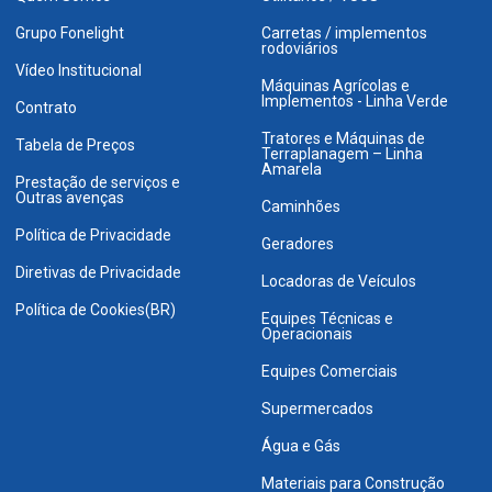
Grupo Fonelight
Carretas / implementos
rodoviários
Vídeo Institucional
Máquinas Agrícolas e
Implementos - Linha Verde
Contrato
Tratores e Máquinas de
Tabela de Preços
Terraplanagem – Linha
Amarela
Prestação de serviços e
Outras avenças
Caminhões
Política de Privacidade
Geradores
Diretivas de Privacidade
Locadoras de Veículos
Política de Cookies(BR)
Equipes Técnicas e
Operacionais
Equipes Comerciais
Supermercados
Água e Gás
Materiais para Construção