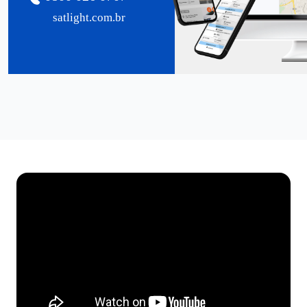
satlight.com.br