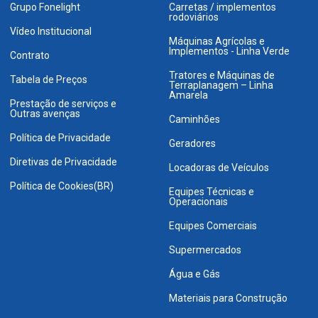
Grupo Fonelight
Carretas / implementos
rodoviários
Vídeo Institucional
Máquinas Agrícolas e
Implementos - Linha Verde
Contrato
Tratores e Máquinas de
Tabela de Preços
Terraplanagem – Linha
Amarela
Prestação de serviços e
Outras avenças
Caminhões
Política de Privacidade
Geradores
Diretivas de Privacidade
Locadoras de Veículos
Política de Cookies(BR)
Equipes Técnicas e
Operacionais
Equipes Comerciais
Supermercados
Água e Gás
Materiais para Construção