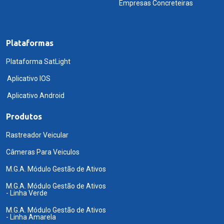
Empresas Concreteiras
Plataformas
Plataforma SatLight
Aplicativo IOS
Aplicativo Android
Produtos
Rastreador Veicular
Câmeras Para Veiculos
M.G.A. Módulo Gestão de Ativos
M.G.A. Módulo Gestão de Ativos
- Linha Verde
M.G.A. Módulo Gestão de Ativos
- Linha Amarela