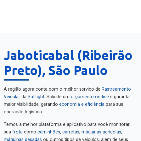
Jaboticabal (Ribeirão
Preto), São Paulo
A região agora conta com o melhor serviço de
Rastreamento
Veicular
da
SatLight
. Solicite um
orçamento on-line
e garanta
maior visibilidade, gerando
economia e eficiência
para sua
operação logística.
Temos a melhor plataforma e aplicativo para você monitorar
sua
frota
como
caminhões
,
carretas
,
máquinas agrícolas
,
máquinas pesadas
ou outros tipos de veículos, além de seus