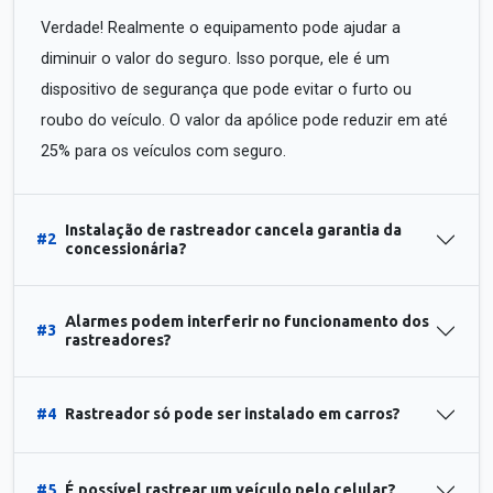
Verdade! Realmente o equipamento pode ajudar a
diminuir o valor do seguro. Isso porque, ele é um
dispositivo de segurança que pode evitar o furto ou
roubo do veículo. O valor da apólice pode reduzir em até
25% para os veículos com seguro.
Instalação de rastreador cancela garantia da
#2
concessionária?
Alarmes podem interferir no funcionamento dos
#3
rastreadores?
#4
Rastreador só pode ser instalado em carros?
#5
É possível rastrear um veículo pelo celular?