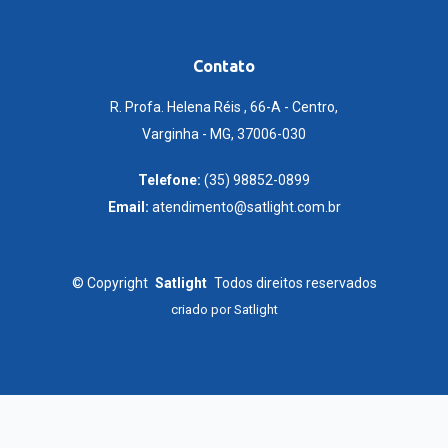
Contato
R. Profa. Helena Réis , 66-A - Centro,
Varginha - MG, 37006-030
Telefone:
(35) 98852-0899
Email:
atendimento@satlight.com.br
©
Copyright
Satlight
Todos direitos reservados
criado por
Satlight