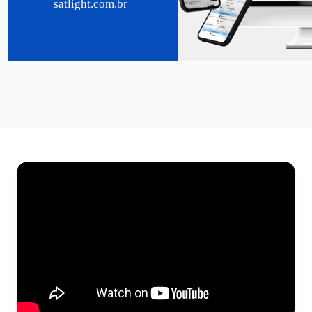
satlight.com.br