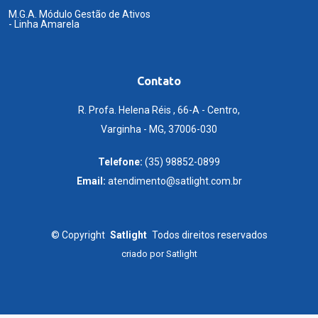
M.G.A. Módulo Gestão de Ativos
- Linha Amarela
Contato
R. Profa. Helena Réis , 66-A - Centro,
Varginha - MG, 37006-030
Telefone:
(35) 98852-0899
Email:
atendimento@satlight.com.br
©
Copyright
Satlight
Todos direitos reservados
criado por
Satlight