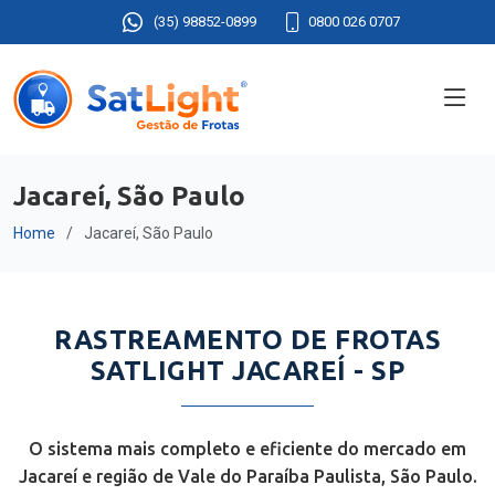
(35) 98852-0899
0800 026 0707
Jacareí, São Paulo
Home
Jacareí, São Paulo
RASTREAMENTO DE FROTAS
SATLIGHT JACAREÍ - SP
O sistema mais completo e eficiente do mercado em
Jacareí e região de Vale do Paraíba Paulista, São Paulo.