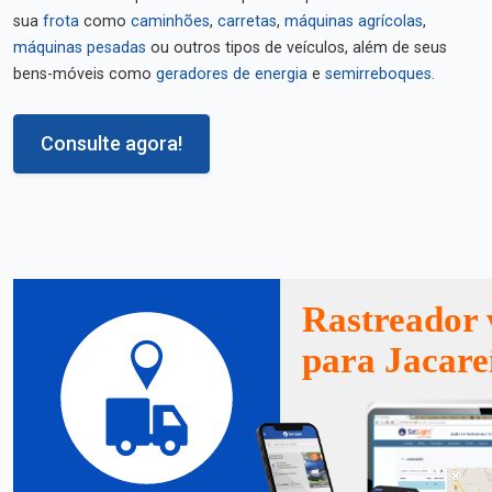
sua
frota
como
caminhões
,
carretas
,
máquinas agrícolas
,
máquinas pesadas
ou outros tipos de veículos, além de seus
bens-móveis como
geradores de energia
e
semirreboques
.
Consulte agora!
Rastreador 
para Jacare