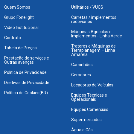
Quem Somos
Utilitários / VUCS
Grupo Fonelight
Carretas / implementos
rodoviários
Vídeo Institucional
Máquinas Agrícolas e
Implementos - Linha Verde
Contrato
Tratores e Máquinas de
Tabela de Preços
Terraplanagem – Linha
Amarela
Prestação de serviços e
Outras avenças
Caminhões
Política de Privacidade
Geradores
Diretivas de Privacidade
Locadoras de Veículos
Política de Cookies(BR)
Equipes Técnicas e
Operacionais
Equipes Comerciais
Supermercados
Água e Gás