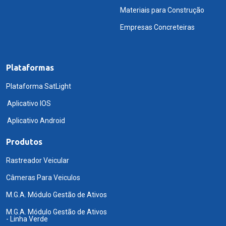
Materiais para Construção
Empresas Concreteiras
Plataformas
Plataforma SatLight
Aplicativo IOS
Aplicativo Android
Produtos
Rastreador Veicular
Câmeras Para Veiculos
M.G.A. Módulo Gestão de Ativos
M.G.A. Módulo Gestão de Ativos
- Linha Verde