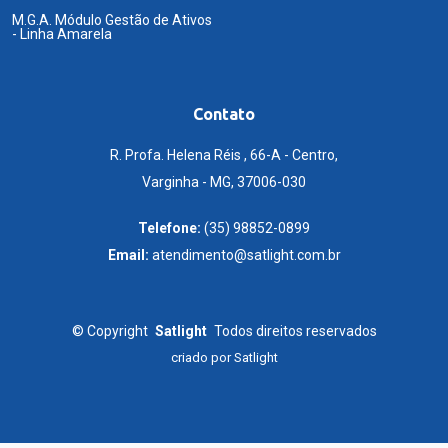
M.G.A. Módulo Gestão de Ativos
- Linha Amarela
Contato
R. Profa. Helena Réis , 66-A - Centro,
Varginha - MG, 37006-030
Telefone:
(35) 98852-0899
Email:
atendimento@satlight.com.br
©
Copyright
Satlight
Todos direitos reservados
criado por
Satlight