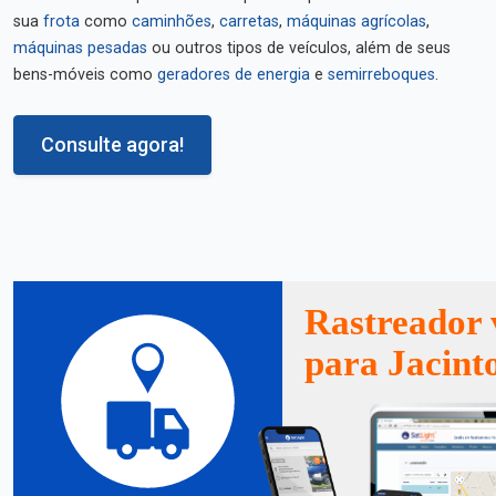
sua
frota
como
caminhões
,
carretas
,
máquinas agrícolas
,
máquinas pesadas
ou outros tipos de veículos, além de seus
bens-móveis como
geradores de energia
e
semirreboques
.
Consulte agora!
Rastreador 
para Jacint