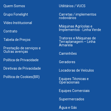
Quem Somos
Utilitários / VUCS
Grupo Fonelight
Carretas / implementos
rodoviários
Vídeo Institucional
Máquinas Agrícolas e
Implementos - Linha Verde
Contrato
Tratores e Máquinas de
Tabela de Preços
Terraplanagem – Linha
Amarela
Prestação de serviços e
Outras avenças
Caminhões
Política de Privacidade
Geradores
Diretivas de Privacidade
Locadoras de Veículos
Política de Cookies(BR)
Equipes Técnicas e
Operacionais
Equipes Comerciais
Supermercados
Água e Gás