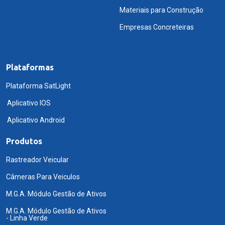
Materiais para Construção
Empresas Concreteiras
Plataformas
Plataforma SatLight
Aplicativo IOS
Aplicativo Android
Produtos
Rastreador Veicular
Câmeras Para Veiculos
M.G.A. Módulo Gestão de Ativos
M.G.A. Módulo Gestão de Ativos
- Linha Verde