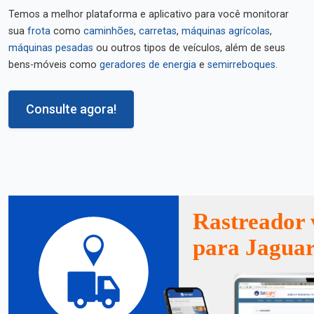
Temos a melhor plataforma e aplicativo para você monitorar
sua
frota
como
caminhões
,
carretas
,
máquinas agrícolas
,
máquinas pesadas
ou outros tipos de veículos, além de seus
bens-móveis como
geradores de energia
e
semirreboques
.
Consulte agora!
Rastreador 
para Jagua