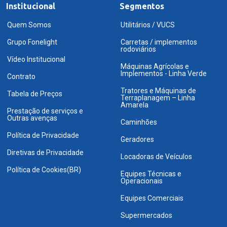
Institucional
Segmentos
Quem Somos
Utilitários / VUCS
Grupo Fonelight
Carretas / implementos
rodoviários
Vídeo Institucional
Máquinas Agrícolas e
Implementos - Linha Verde
Contrato
Tratores e Máquinas de
Tabela de Preços
Terraplanagem – Linha
Amarela
Prestação de serviços e
Outras avenças
Caminhões
Política de Privacidade
Geradores
Diretivas de Privacidade
Locadoras de Veículos
Política de Cookies(BR)
Equipes Técnicas e
Operacionais
Equipes Comerciais
Supermercados