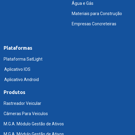
Água e Gás
Materiais para Construção
Empresas Concreteiras
Plataformas
Plataforma SatLight
Aplicativo IOS
Aplicativo Android
Produtos
Rastreador Veicular
Câmeras Para Veiculos
M.G.A. Módulo Gestão de Ativos
M.G.A. Módulo Gestão de Ativos