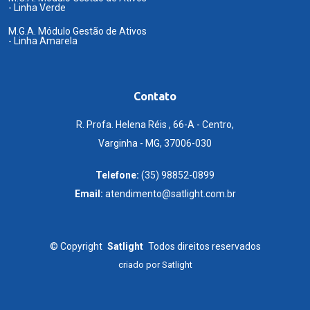
- Linha Verde
M.G.A. Módulo Gestão de Ativos
- Linha Amarela
Contato
R. Profa. Helena Réis , 66-A - Centro,
Varginha - MG, 37006-030
Telefone:
(35) 98852-0899
Email:
atendimento@satlight.com.br
©
Copyright
Satlight
Todos direitos reservados
criado por
Satlight