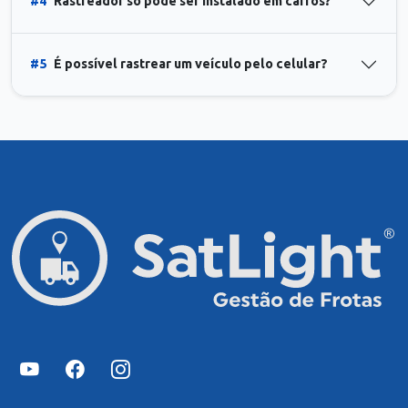
#4
Rastreador só pode ser instalado em carros?
#5
É possível rastrear um veículo pelo celular?