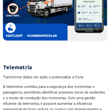
Telemetria
Transforme dados em ação e potencialize a frota.
A telemetria contribui para a segurança dos motoristas e
passageiros, permitindo identificar possíveis riscos de acidentes
e o modo de condução dos motoristas. Com uma gestão
eficiente da telemetria, é possível aumentar a eficiência
operacional da frota, reduzir os custos com abastecimento e